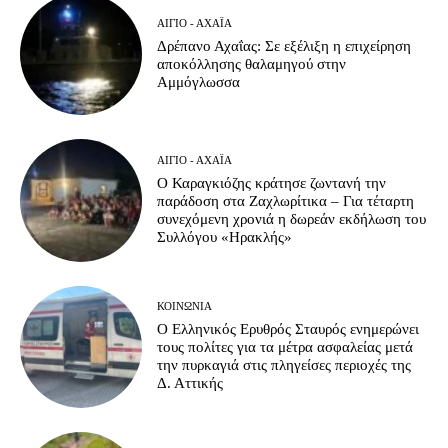
ΑΊΓΙΟ - ΑΧΑΪ́Α
Δρέπανο Αχαΐας: Σε εξέλιξη η επιχείρηση
αποκόλλησης θαλαμηγού στην
Αμμόγλωσσα
ΑΊΓΙΟ - ΑΧΑΪ́Α
Ο Καραγκιόζης κράτησε ζωντανή την
παράδοση στα Ζαχλωρίτικα – Για τέταρτη
συνεχόμενη χρονιά η δωρεάν εκδήλωση του
Συλλόγου «Ηρακλής»
ΚΟΙΝΩΝΊΑ
Ο Ελληνικός Ερυθρός Σταυρός ενημερώνει
τους πολίτες για τα μέτρα ασφαλείας μετά
την πυρκαγιά στις πληγείσες περιοχές της
Δ. Αττικής