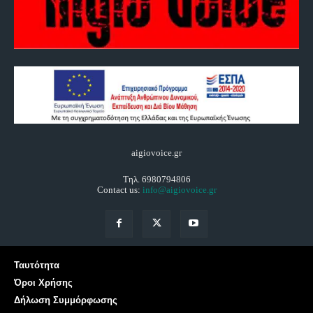
aigiovoice.gr
Τηλ. 6980794806
Contact us:
info@aigiovoice.gr
Ταυτότητα
Όροι Χρήσης
Δήλωση Συμμόρφωσης