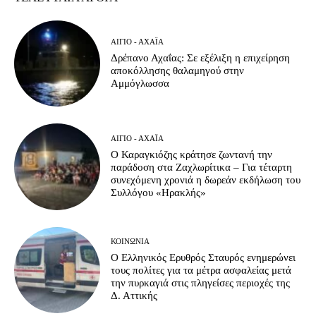
ΑΊΓΙΟ - ΑΧΑΪ́Α
Δρέπανο Αχαΐας: Σε εξέλιξη η επιχείρηση
αποκόλλησης θαλαμηγού στην
Αμμόγλωσσα
ΑΊΓΙΟ - ΑΧΑΪ́Α
Ο Καραγκιόζης κράτησε ζωντανή την
παράδοση στα Ζαχλωρίτικα – Για τέταρτη
συνεχόμενη χρονιά η δωρεάν εκδήλωση του
Συλλόγου «Ηρακλής»
ΚΟΙΝΩΝΊΑ
Ο Ελληνικός Ερυθρός Σταυρός ενημερώνει
τους πολίτες για τα μέτρα ασφαλείας μετά
την πυρκαγιά στις πληγείσες περιοχές της
Δ. Αττικής