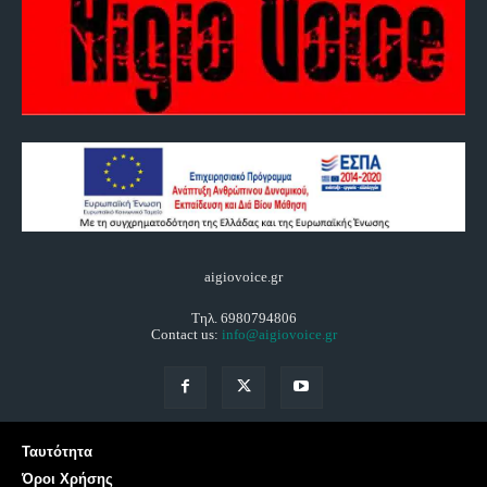
aigiovoice.gr
Τηλ. 6980794806
Contact us:
info@aigiovoice.gr
Ταυτότητα
Όροι Χρήσης