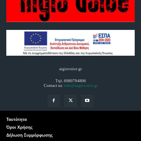
aigiovoice.gr
Τηλ. 6980794806
Contact us:
info@aigiovoice.gr
Ταυτότητα
Όροι Χρήσης
Δήλωση Συμμόρφωσης