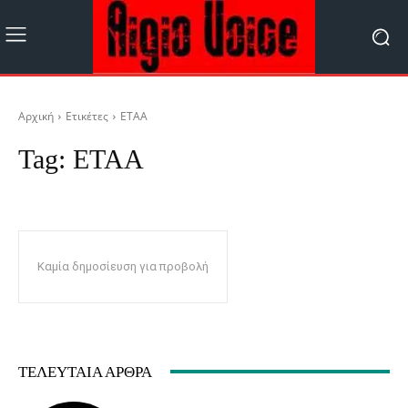
Αρχική
Ετικέτες
ΕΤΑΑ
Tag:
ΕΤΑΑ
Καμία δημοσίευση για προβολή
ΤΕΛΕΥΤΑΊΑ ΆΡΘΡΑ