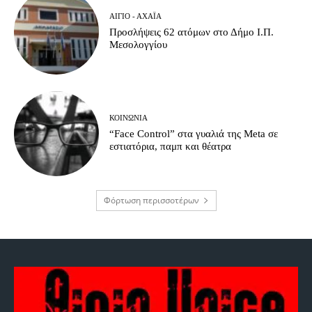
ΑΊΓΙΟ - ΑΧΑΪ́Α
Προσλήψεις 62 ατόμων στο Δήμο Ι.Π.
Μεσολογγίου
ΚΟΙΝΩΝΊΑ
“Face Control” στα γυαλιά της Meta σε
εστιατόρια, παμπ και θέατρα
Φόρτωση περισσοτέρων