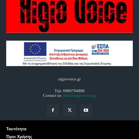
aigiovoice.gr
Τηλ. 6980794806
Contact us:
info@aigiovoice.gr
Ταυτότητα
Όροι Χρήσης