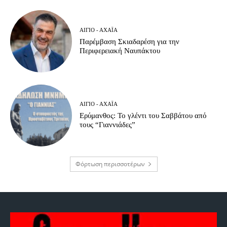
ΑΊΓΙΟ - ΑΧΑΪ́Α
Παρέμβαση Σκιαδαρέση για την
Περιφερειακή Ναυπάκτου
ΑΊΓΙΟ - ΑΧΑΪ́Α
Ερύμανθος: Το γλέντι του Σαββάτου από
τους “Γιαννιάδες”
Φόρτωση περισσοτέρων