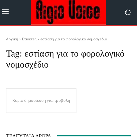
Αρχική
Ετικέτες
εστίαση για το φορολογικό νομοσχέδιο
Tag:
εστίαση για το φορολογικό
νομοσχέδιο
Καμία δημοσίευση για προβολή
ΤΕΛΕΥΤΑΊΑ ΆΡΘΡΑ