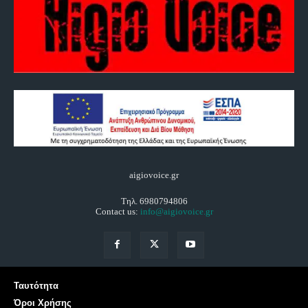
aigiovoice.gr
Τηλ. 6980794806
Contact us:
info@aigiovoice.gr
Ταυτότητα
Όροι Χρήσης