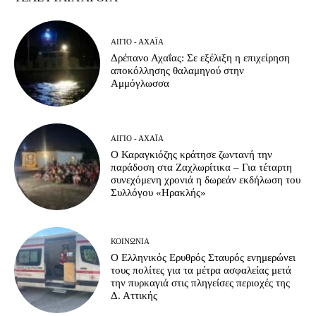
ΑΊΓΙΟ - ΑΧΑΪ́Α
Δρέπανο Αχαΐας: Σε εξέλιξη η επιχείρηση
αποκόλλησης θαλαμηγού στην
Αμμόγλωσσα
ΑΊΓΙΟ - ΑΧΑΪ́Α
Ο Καραγκιόζης κράτησε ζωντανή την
παράδοση στα Ζαχλωρίτικα – Για τέταρτη
συνεχόμενη χρονιά η δωρεάν εκδήλωση του
Συλλόγου «Ηρακλής»
ΚΟΙΝΩΝΊΑ
Ο Ελληνικός Ερυθρός Σταυρός ενημερώνει
τους πολίτες για τα μέτρα ασφαλείας μετά
την πυρκαγιά στις πληγείσες περιοχές της
Δ. Αττικής