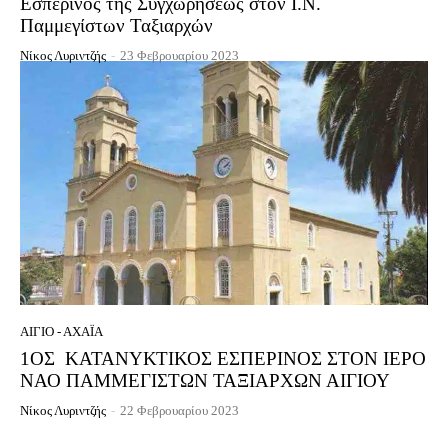
Εσπερινός της Συγχωρήσεως στον Ι.Ν.
Παμμεγίστων Ταξιαρχών
Νίκος Λυριντζής
-
23 Φεβρουαρίου 2023
ΑΊΓΙΟ - ΑΧΑΪ́Α
1ΟΣ ΚΑΤΑΝΥΚΤΙΚΟΣ ΕΣΠΕΡΙΝΟΣ ΣΤΟΝ ΙΕΡΟ
ΝΑΟ ΠΑΜΜΕΓΙΣΤΩΝ ΤΑΞΙΑΡΧΩΝ ΑΙΓΙΟΥ
Νίκος Λυριντζής
-
22 Φεβρουαρίου 2023