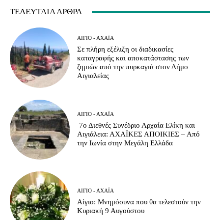
ΤΕΛΕΥΤΑΊΑ ΆΡΘΡΑ
ΑΊΓΙΟ - ΑΧΑΪ́Α
Σε πλήρη εξέλιξη οι διαδικασίες
καταγραφής και αποκατάστασης των
ζημιών από την πυρκαγιά στον Δήμο
Αιγιαλείας
ΑΊΓΙΟ - ΑΧΑΪ́Α
7ο Διεθνές Συνέδριο Αρχαία Ελίκη και
Αιγιάλεια: ΑΧΑΪΚΕΣ ΑΠΟΙΚΙΕΣ – Από
την Ιωνία στην Μεγάλη Ελλάδα
ΑΊΓΙΟ - ΑΧΑΪ́Α
Αίγιο: Μνημόσυνα που θα τελεστούν την
Κυριακή 9 Αυγούστου