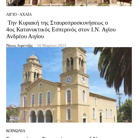
ΑΊΓΙΟ - ΑΧΑΪ́Α
Την Κυριακή της Σταυροπροσκυνήσεως ο
4ος Κατανυκτικός Εσπερινός στον Ι.Ν. Αγίου
Ανδρέου Αιγίου
Νίκος Λυριντζής
-
16 Μαρτίου 2023
ΚΟΙΝΩΝΊΑ