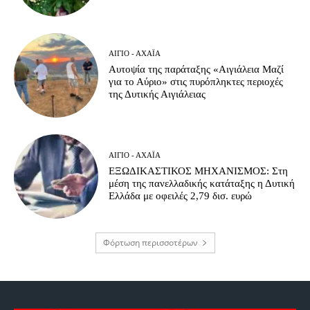
ΑΊΓΙΟ - ΑΧΑΪ́Α
Αυτοψία της παράταξης «Αιγιάλεια Μαζί
για το Αύριο» στις πυρόπληκτες περιοχές
της Δυτικής Αιγιάλειας
ΑΊΓΙΟ - ΑΧΑΪ́Α
ΕΞΩΔΙΚΑΣΤΙΚΟΣ ΜΗΧΑΝΙΣΜΟΣ: Στη
μέση της πανελλαδικής κατάταξης η Δυτική
Ελλάδα με οφειλές 2,79 δισ. ευρώ
Φόρτωση περισσοτέρων