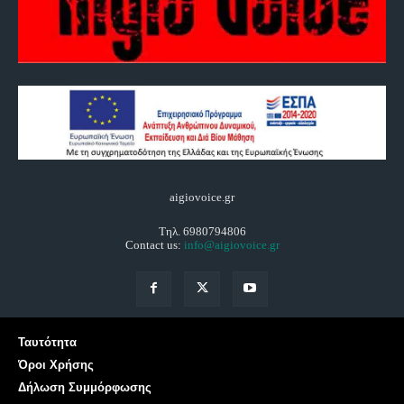
aigiovoice.gr
Τηλ. 6980794806
Contact us:
info@aigiovoice.gr
Ταυτότητα
Όροι Χρήσης
Δήλωση Συμμόρφωσης