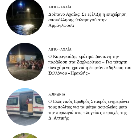
ΑΊΓΙΟ - ΑΧΑΪ́Α
Δρέπανο Αχαΐας: Σε εξέλιξη η επιχείρηση
αποκόλλησης θαλαμηγού στην
Αμμόγλωσσα
ΑΊΓΙΟ - ΑΧΑΪ́Α
Ο Καραγκιόζης κράτησε ζωντανή την
παράδοση στα Ζαχλωρίτικα – Για τέταρτη
συνεχόμενη χρονιά η δωρεάν εκδήλωση του
Συλλόγου «Ηρακλής»
ΚΟΙΝΩΝΊΑ
Ο Ελληνικός Ερυθρός Σταυρός ενημερώνει
τους πολίτες για τα μέτρα ασφαλείας μετά
την πυρκαγιά στις πληγείσες περιοχές της
Δ. Αττικής