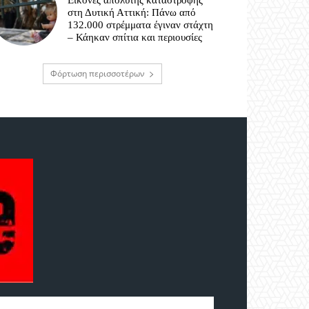
Εικόνες απόλυτης καταστροφής
στη Δυτική Αττική: Πάνω από
132.000 στρέμματα έγιναν στάχτη
– Κάηκαν σπίτια και περιουσίες
Φόρτωση περισσοτέρων