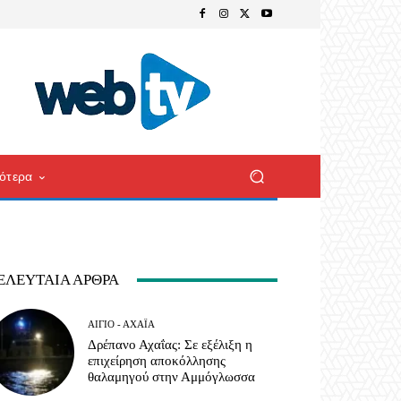
ότερα
ΕΛΕΥΤΑΊΑ ΆΡΘΡΑ
ΑΊΓΙΟ - ΑΧΑΪ́Α
Δρέπανο Αχαΐας: Σε εξέλιξη η
επιχείρηση αποκόλλησης
θαλαμηγού στην Αμμόγλωσσα