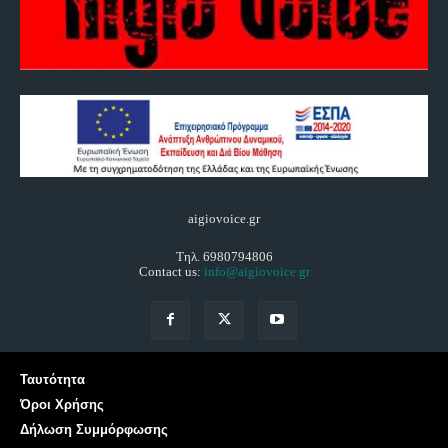
aigiovoice.gr
Τηλ. 6980794806
Contact us:
info@aigiovoice.gr
Ταυτότητα
Όροι Χρήσης
Δήλωση Συμμόρφωσης