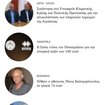
ΑΊΓΙΟ - ΑΧΑΪ́Α
Συνάντηση στο Υπουργείο Κλιματικής
Κρίσης και Πολιτικής Προστασίας για την
αποκατάσταση των πληγεισών περιοχών
της Αιγιάλειας
ΑΘΛΗΤΙΚΆ
Η Erréa ντύνει τον Παναιγιάλειο για την
ιστορική σεζόν των 100 ετών
ΚΟΙΝΩΝΊΑ
Πέθανε ο ηθοποιός Νίκος Καλογερόπουλος
σε ηλικία 74 ετών