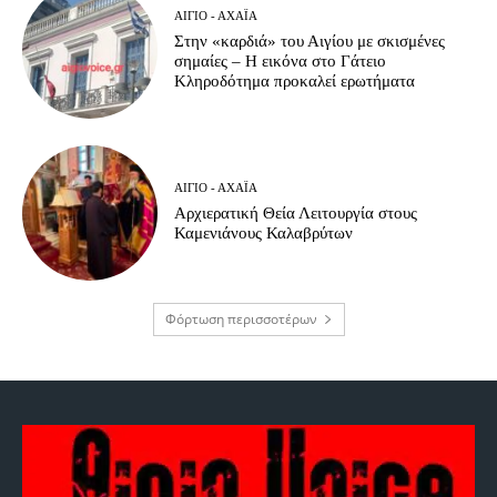
ΑΊΓΙΟ - ΑΧΑΪ́Α
Στην «καρδιά» του Αιγίου με σκισμένες
σημαίες – Η εικόνα στο Γάτειο
Κληροδότημα προκαλεί ερωτήματα
ΑΊΓΙΟ - ΑΧΑΪ́Α
Αρχιερατική Θεία Λειτουργία στους
Καμενιάνους Καλαβρύτων
Φόρτωση περισσοτέρων