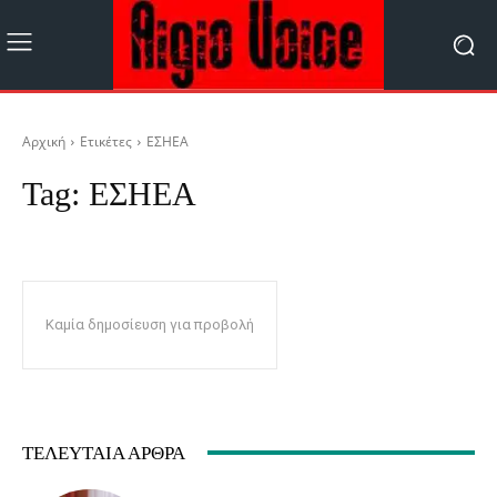
Αρχική
Ετικέτες
ΕΣΗΕΑ
Tag:
ΕΣΗΕΑ
Καμία δημοσίευση για προβολή
ΤΕΛΕΥΤΑΊΑ ΆΡΘΡΑ