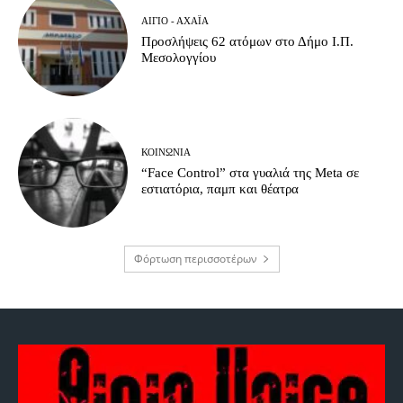
ΑΊΓΙΟ - ΑΧΑΪ́Α
Προσλήψεις 62 ατόμων στο Δήμο Ι.Π.
Μεσολογγίου
ΚΟΙΝΩΝΊΑ
“Face Control” στα γυαλιά της Meta σε
εστιατόρια, παμπ και θέατρα
Φόρτωση περισσοτέρων