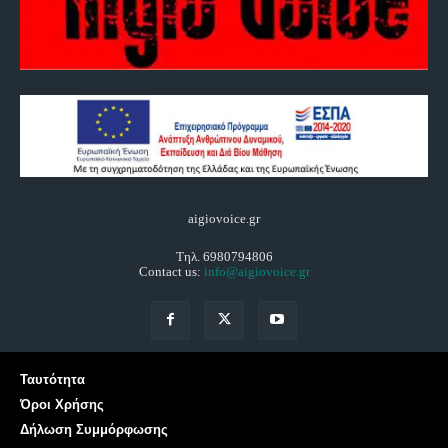
aigiovoice.gr
Τηλ. 6980794806
Contact us:
info@aigiovoice.gr
Ταυτότητα
Όροι Χρήσης
Δήλωση Συμμόρφωσης