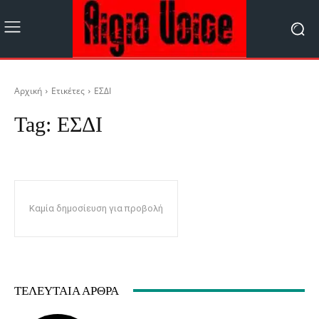
Αρχική
Ετικέτες
ΕΣΔΙ
Tag:
ΕΣΔΙ
Καμία δημοσίευση για προβολή
ΤΕΛΕΥΤΑΊΑ ΆΡΘΡΑ