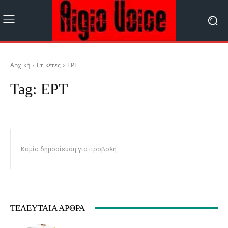
Αρχική
Ετικέτες
ΕΡΤ
Tag:
ΕΡΤ
Καμία δημοσίευση για προβολή
ΤΕΛΕΥΤΑΊΑ ΆΡΘΡΑ