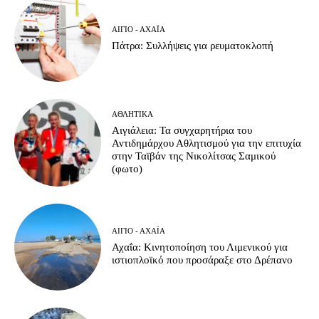
ΑΊΓΙΟ - ΑΧΑΪ́Α
Πάτρα: Συλλήψεις για ρευματοκλοπή
ΑΘΛΗΤΙΚΆ
Αιγιάλεια: Τα συγχαρητήρια του
Αντιδημάρχου Αθλητισμού για την επιτυχία
στην Ταϊβάν της Νικολίτσας Σαμικού
(φωτο)
ΑΊΓΙΟ - ΑΧΑΪ́Α
Αχαΐα: Κινητοποίηση του Λιμενικού για
ιστιοπλοϊκό που προσάραξε στο Δρέπανο