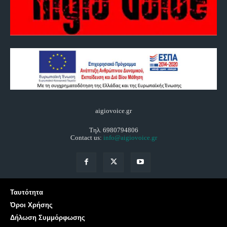
aigiovoice.gr
Τηλ. 6980794806
Contact us:
info@aigiovoice.gr
Ταυτότητα
Όροι Χρήσης
Δήλωση Συμμόρφωσης