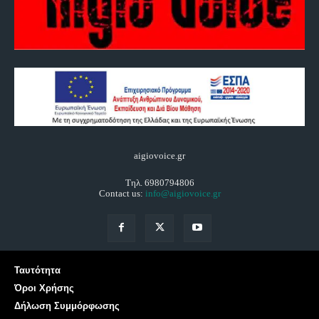
aigiovoice.gr
Τηλ. 6980794806
Contact us:
info@aigiovoice.gr
Ταυτότητα
Όροι Χρήσης
Δήλωση Συμμόρφωσης