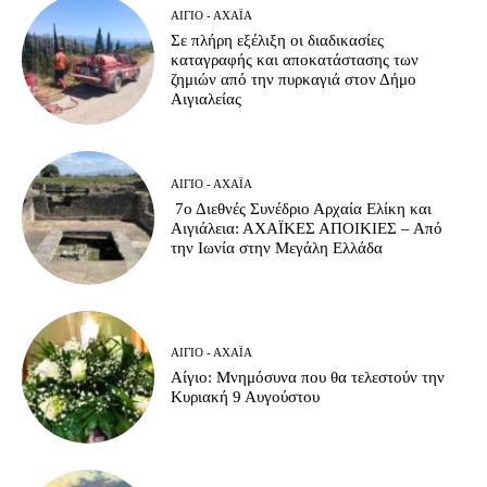
ΑΊΓΙΟ - ΑΧΑΪ́Α
Σε πλήρη εξέλιξη οι διαδικασίες
καταγραφής και αποκατάστασης των
ζημιών από την πυρκαγιά στον Δήμο
Αιγιαλείας
ΑΊΓΙΟ - ΑΧΑΪ́Α
7ο Διεθνές Συνέδριο Αρχαία Ελίκη και
Αιγιάλεια: ΑΧΑΪΚΕΣ ΑΠΟΙΚΙΕΣ – Από
την Ιωνία στην Μεγάλη Ελλάδα
ΑΊΓΙΟ - ΑΧΑΪ́Α
Αίγιο: Μνημόσυνα που θα τελεστούν την
Κυριακή 9 Αυγούστου