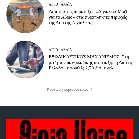
ΑΊΓΙΟ - ΑΧΑΪ́Α
Αυτοψία της παράταξης «Αιγιάλεια Μαζί
για το Αύριο» στις πυρόπληκτες περιοχές
της Δυτικής Αιγιάλειας
ΑΊΓΙΟ - ΑΧΑΪ́Α
ΕΞΩΔΙΚΑΣΤΙΚΟΣ ΜΗΧΑΝΙΣΜΟΣ: Στη
μέση της πανελλαδικής κατάταξης η Δυτική
Ελλάδα με οφειλές 2,79 δισ. ευρώ
Φόρτωση περισσοτέρων