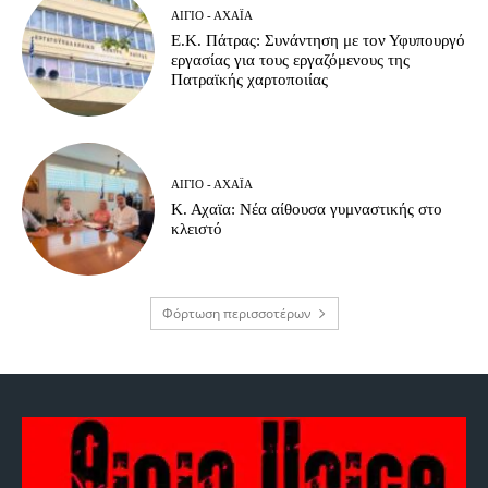
ΑΊΓΙΟ - ΑΧΑΪ́Α
Ε.Κ. Πάτρας: Συνάντηση με τον Υφυπουργό
εργασίας για τους εργαζόμενους της
Πατραϊκής χαρτοποιίας
ΑΊΓΙΟ - ΑΧΑΪ́Α
Κ. Αχαϊα: Νέα αίθουσα γυμναστικής στο
κλειστό
Φόρτωση περισσοτέρων