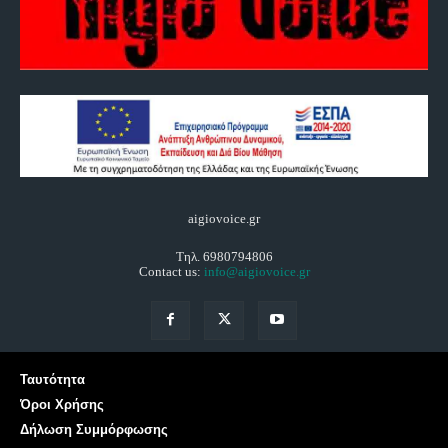
aigiovoice.gr
Τηλ. 6980794806
Contact us:
info@aigiovoice.gr
Ταυτότητα
Όροι Χρήσης
Δήλωση Συμμόρφωσης