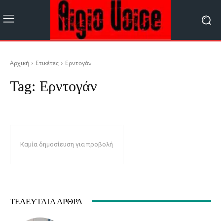
Αρχική
Ετικέτες
Ερντογάν
Tag:
Ερντογάν
Καμία δημοσίευση για προβολή
ΤΕΛΕΥΤΑΊΑ ΆΡΘΡΑ