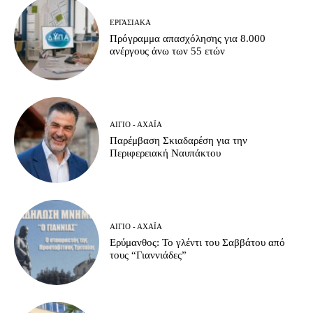
ΕΡΓΑΣΙΑΚΆ
Πρόγραμμα απασχόλησης για 8.000
ανέργους άνω των 55 ετών
ΑΊΓΙΟ - ΑΧΑΪ́Α
Παρέμβαση Σκιαδαρέση για την
Περιφερειακή Ναυπάκτου
ΑΊΓΙΟ - ΑΧΑΪ́Α
Ερύμανθος: Το γλέντι του Σαββάτου από
τους “Γιαννιάδες”