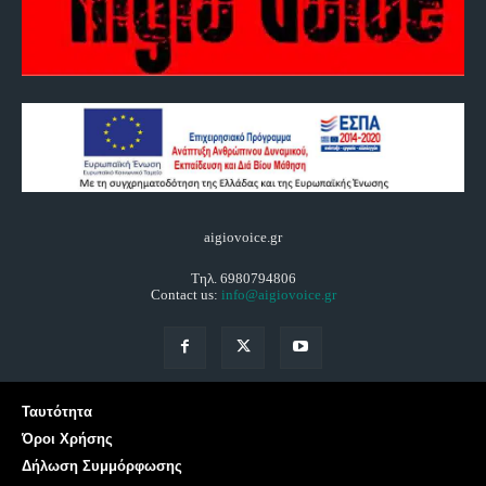
aigiovoice.gr
Τηλ. 6980794806
Contact us:
info@aigiovoice.gr
Ταυτότητα
Όροι Χρήσης
Δήλωση Συμμόρφωσης