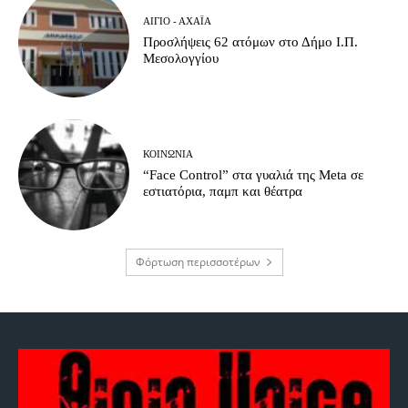
ΑΊΓΙΟ - ΑΧΑΪ́Α
Προσλήψεις 62 ατόμων στο Δήμο Ι.Π.
Μεσολογγίου
ΚΟΙΝΩΝΊΑ
“Face Control” στα γυαλιά της Meta σε
εστιατόρια, παμπ και θέατρα
Φόρτωση περισσοτέρων