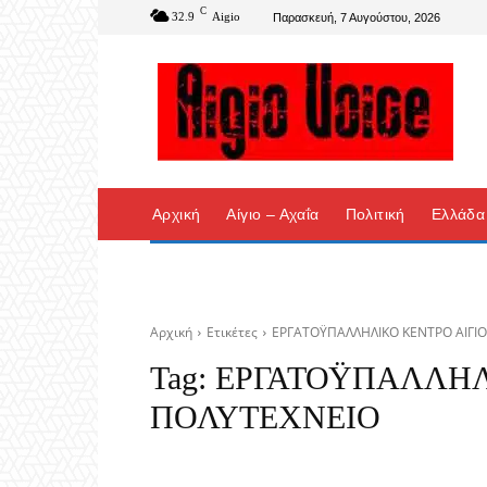
C
32.9
Aigio
Παρασκευή, 7 Αυγούστου, 2026
Αρχική
Αίγιο – Αχαΐα
Πολιτική
Ελλάδα
Αρχική
Ετικέτες
ΕΡΓΑΤΟΫΠΑΛΛΗΛΙΚΟ ΚΕΝΤΡΟ ΑΙΓΙ
Tag:
ΕΡΓΑΤΟΫΠΑΛΛΗΛΙ
ΠΟΛΥΤΕΧΝΕΙΟ