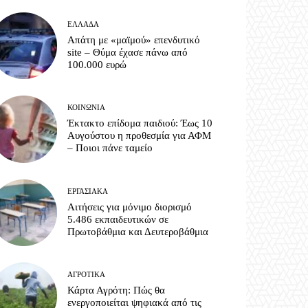
ΕΛΛΆΔΑ
Απάτη με «μαϊμού» επενδυτικό
site – Θύμα έχασε πάνω από
100.000 ευρώ
ΚΟΙΝΩΝΊΑ
Έκτακτο επίδομα παιδιού: Έως 10
Αυγούστου η προθεσμία για ΑΦΜ
– Ποιοι πάνε ταμείο
ΕΡΓΑΣΙΑΚΆ
Αιτήσεις για μόνιμο διορισμό
5.486 εκπαιδευτικών σε
Πρωτοβάθμια και Δευτεροβάθμια
ΑΓΡΟΤΙΚΆ
Κάρτα Αγρότη: Πώς θα
ενεργοποιείται ψηφιακά από τις