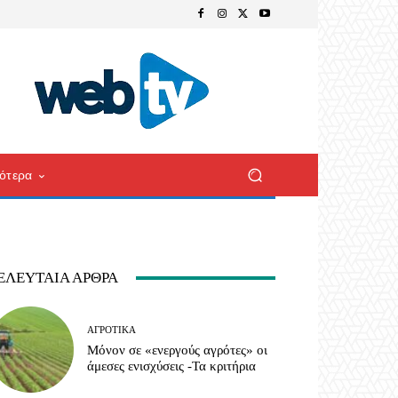
ότερα
ΕΛΕΥΤΑΊΑ ΆΡΘΡΑ
ΑΓΡΟΤΙΚΆ
Μόνον σε «ενεργούς αγρότες» οι
άμεσες ενισχύσεις -Τα κριτήρια