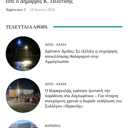
είπε ο Δήμαρχος Κ. Πελετίδης
Aigiovoice 1
-
10 Ιουνίου 2022
ΤΕΛΕΥΤΑΊΑ ΆΡΘΡΑ
ΑΊΓΙΟ - ΑΧΑΪ́Α
Δρέπανο Αχαΐας: Σε εξέλιξη η επιχείρηση
αποκόλλησης θαλαμηγού στην
Αμμόγλωσσα
ΑΊΓΙΟ - ΑΧΑΪ́Α
Ο Καραγκιόζης κράτησε ζωντανή την
παράδοση στα Ζαχλωρίτικα – Για τέταρτη
συνεχόμενη χρονιά η δωρεάν εκδήλωση του
Συλλόγου «Ηρακλής»
ΚΟΙΝΩΝΊΑ