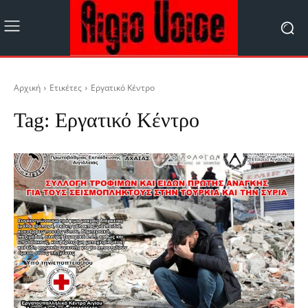
Αρχική
Ετικέτες
Εργατικό Κέντρο
Tag:
Εργατικό Κέντρο