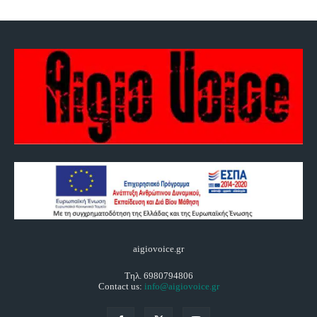
aigiovoice.gr
Τηλ. 6980794806
Contact us:
info@aigiovoice.gr