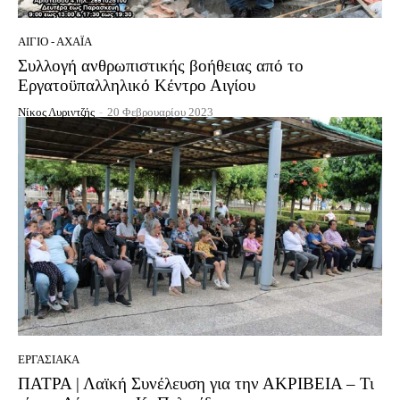
ΑΊΓΙΟ - ΑΧΑΪ́Α
Συλλογή ανθρωπιστικής βοήθειας από το
Εργατοϋπαλληλικό Κέντρο Αιγίου
Νίκος Λυριντζής
-
20 Φεβρουαρίου 2023
ΕΡΓΑΣΙΑΚΆ
ΠΑΤΡΑ | Λαϊκή Συνέλευση για την ΑΚΡΙΒΕΙΑ – Τι