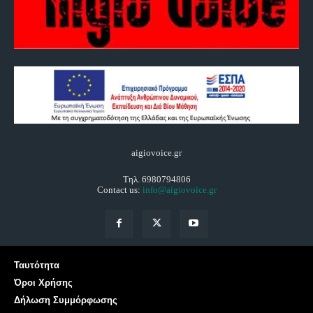
aigiovoice.gr
Τηλ. 6980794806
Contact us:
info@aigiovoice.gr
Ταυτότητα
Όροι Χρήσης
Δήλωση Συμμόρφωσης