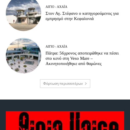
ΑΊΓΙΟ - ΑΧΑΪ́Α
Στον Αγ. Στέφανο ο κατηγορούμενος για
εμπρησμό στην Κεφαλονιά
ΑΊΓΙΟ - ΑΧΑΪ́Α
Πάτρα: 56χρονος αποπειράθηκε να πέσει
στο κενό στη Veso Mare –
Ακινητοποιήθηκε από θαμώνες
Φόρτωση περισσοτέρων