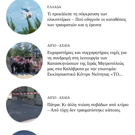
ΕΛΛΆΔΑ
Τι προκάλεσε τη σύγκρουση των
ελικοπτέρων – Πού οδηγούν οι καταθέσεις
των τραυματιών και η έρευνα
ΑΊΓΙΟ - ΑΧΑΪ́Α
Ευχαριστήριες και συγχαρητήριες ευχές για
τη συνδρομή στη λειτουργία των
Κατασκηνώσεων της Ιεράς Μητροπόλεώς
μας στα Καλάβρυτα με την επωνυμία:
Εκκλησιαστικό Κέντρο Νεότητας «ΤΟ...
ΑΊΓΙΟ - ΑΧΑΪ́Α
Πάτρα: Κι άλλη πτώση σοβάδων από κτίριο
– Από τύχη δεν τραυματίστηκε κάποιος