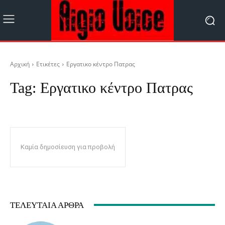
Αρχική
Ετικέτες
Εργατικο κέντρο Πατρας
Tag:
Εργατικο κέντρο Πατρας
Καμία δημοσίευση για προβολή
ΤΕΛΕΥΤΑΊΑ ΆΡΘΡΑ