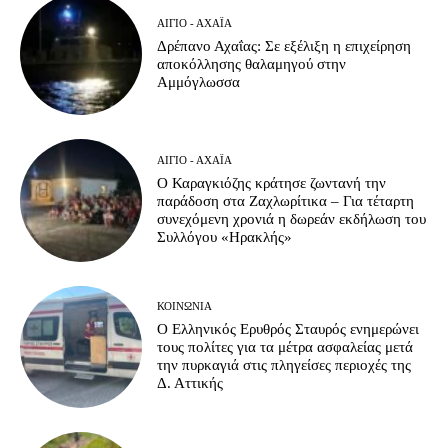
ΑΊΓΙΟ - ΑΧΑΪ́Α
Δρέπανο Αχαΐας: Σε εξέλιξη η επιχείρηση
αποκόλλησης θαλαμηγού στην
Αμμόγλωσσα
ΑΊΓΙΟ - ΑΧΑΪ́Α
Ο Καραγκιόζης κράτησε ζωντανή την
παράδοση στα Ζαχλωρίτικα – Για τέταρτη
συνεχόμενη χρονιά η δωρεάν εκδήλωση του
Συλλόγου «Ηρακλής»
ΚΟΙΝΩΝΊΑ
Ο Ελληνικός Ερυθρός Σταυρός ενημερώνει
τους πολίτες για τα μέτρα ασφαλείας μετά
την πυρκαγιά στις πληγείσες περιοχές της
Δ. Αττικής