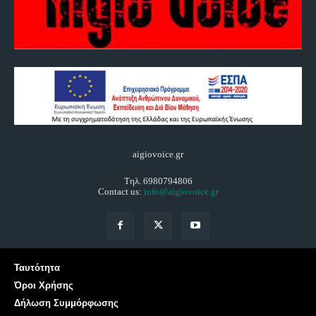
aigiovoice.gr
Τηλ. 6980794806
Contact us:
info@aigiovoice.gr
Ταυτότητα
Όροι Χρήσης
Δήλωση Συμμόρφωσης