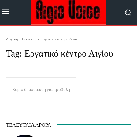
Αρχική
Ετικέτες
Εργατικό κέντρο Αιγίου
Tag:
Εργατικό κέντρο Αιγίου
Καμία δημοσίευση για προβολή
ΤΕΛΕΥΤΑΊΑ ΆΡΘΡΑ