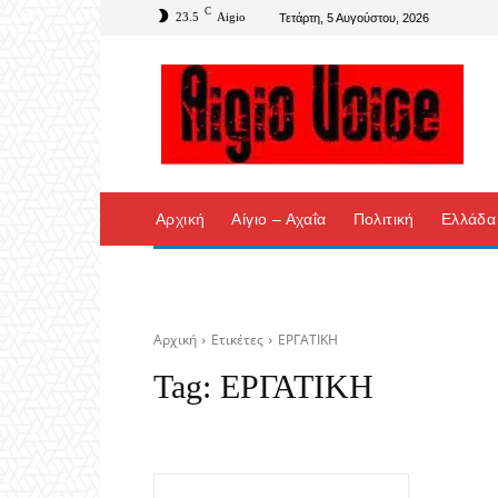
C
23.5
Aigio
Τετάρτη, 5 Αυγούστου, 2026
Αρχική
Αίγιο – Αχαΐα
Πολιτική
Ελλάδα
Αρχική
Ετικέτες
ΕΡΓΑΤΙΚΗ
Tag:
ΕΡΓΑΤΙΚΗ