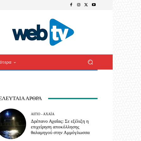
ότερα
ΕΛΕΥΤΑΊΑ ΆΡΘΡΑ
ΑΊΓΙΟ - ΑΧΑΪ́Α
Δρέπανο Αχαΐας: Σε εξέλιξη η
επιχείρηση αποκόλλησης
θαλαμηγού στην Αμμόγλωσσα