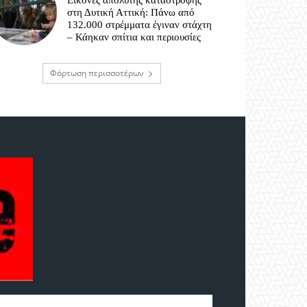
Εικόνες απόλυτης καταστροφής
στη Δυτική Αττική: Πάνω από
132.000 στρέμματα έγιναν στάχτη
– Κάηκαν σπίτια και περιουσίες
Φόρτωση περισσοτέρων