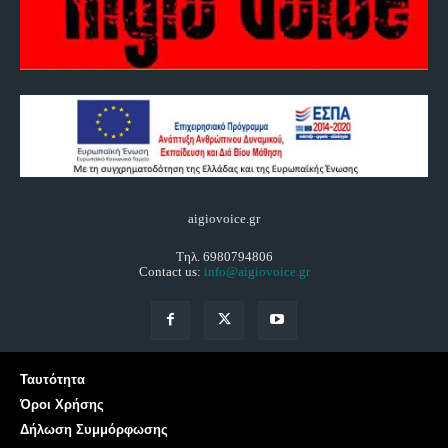
aigiovoice.gr
Τηλ. 6980794806
Contact us:
info@aigiovoice.gr
Ταυτότητα
Όροι Χρήσης
Δήλωση Συμμόρφωσης