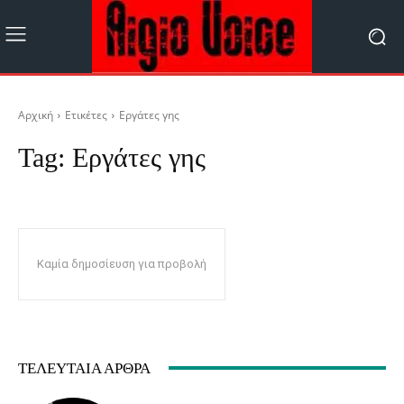
Αρχική
Ετικέτες
Εργάτες γης
Tag:
Εργάτες γης
Καμία δημοσίευση για προβολή
ΤΕΛΕΥΤΑΊΑ ΆΡΘΡΑ