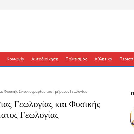
Κοινωνία
Αυτοδιοίκηση
Πολιτισμός
Αθλητικά
Περισσ
και Φυσικής Ωκεανογραφίας του Τμήματος Γεωλογίας
Τ
ιας Γεωλογίας και Φυσικής
ατος Γεωλογίας