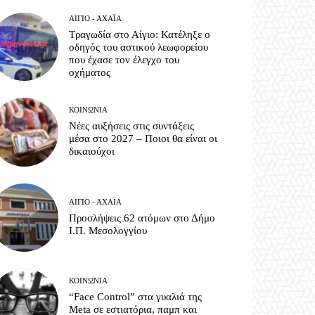
ΑΊΓΙΟ - ΑΧΑΪ́Α
Τραγωδία στο Αίγιο: Κατέληξε ο
οδηγός του αστικού λεωφορείου
που έχασε τον έλεγχο του
οχήματος
ΚΟΙΝΩΝΊΑ
Νέες αυξήσεις στις συντάξεις
μέσα στο 2027 – Ποιοι θα είναι οι
δικαιούχοι
ΑΊΓΙΟ - ΑΧΑΪ́Α
Προσλήψεις 62 ατόμων στο Δήμο
Ι.Π. Μεσολογγίου
ΚΟΙΝΩΝΊΑ
“Face Control” στα γυαλιά της
Meta σε εστιατόρια, παμπ και