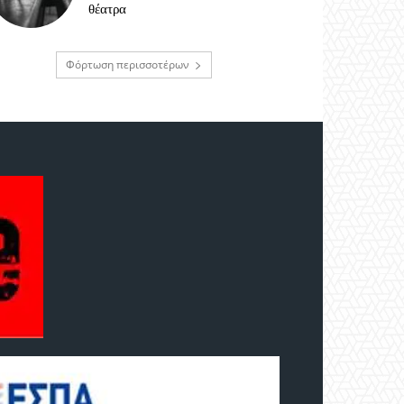
θέατρα
Φόρτωση περισσοτέρων