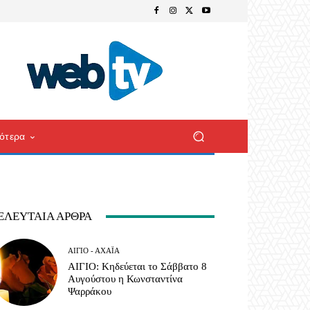
ότερα
ΕΛΕΥΤΑΊΑ ΆΡΘΡΑ
ΑΊΓΙΟ - ΑΧΑΪ́Α
ΑΙΓΙΟ: Κηδεύεται το Σάββατο 8
Αυγούστου η Κωνσταντίνα
Ψαρράκου