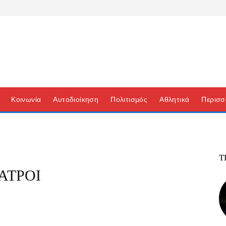
Κοινωνία
Αυτοδιοίκηση
Πολιτισμός
Αθλητικά
Περισσ
Τ
ΑΤΡΟΙ