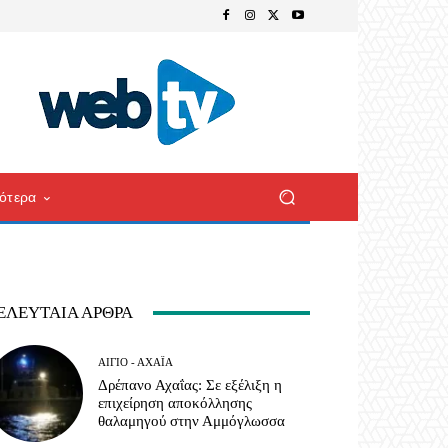
ότερα
ΕΛΕΥΤΑΊΑ ΆΡΘΡΑ
ΑΊΓΙΟ - ΑΧΑΪ́Α
Δρέπανο Αχαΐας: Σε εξέλιξη η
επιχείρηση αποκόλλησης
θαλαμηγού στην Αμμόγλωσσα