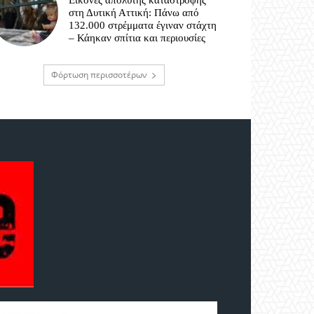
Εικόνες απόλυτης καταστροφής
στη Δυτική Αττική: Πάνω από
132.000 στρέμματα έγιναν στάχτη
– Κάηκαν σπίτια και περιουσίες
Φόρτωση περισσοτέρων