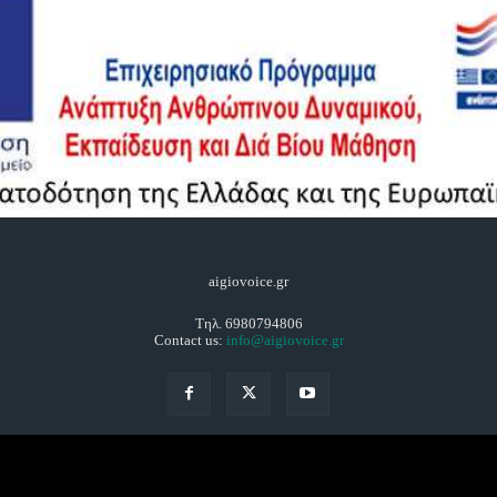
aigiovoice.gr
Τηλ. 6980794806
Contact us:
info@aigiovoice.gr