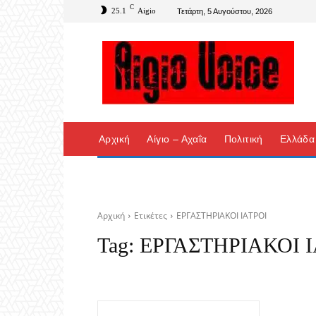
C
25.1
Aigio
Τετάρτη, 5 Αυγούστου, 2026
Αρχική
Αίγιο – Αχαΐα
Πολιτική
Ελλάδα
Αρχική
Ετικέτες
ΕΡΓΑΣΤΗΡΙΑΚΟΙ ΙΑΤΡΟΙ
Tag:
ΕΡΓΑΣΤΗΡΙΑΚΟΙ Ι