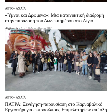
ΑΊΓΙΟ - ΑΧΑΪ́Α
«Ύμνοι και Δρώμενα»: Μια κατανυκτική διαδρομή
στην παράδοση του Δωδεκαημέρου στο Αίγιο
Aigiovoice 1
-
19 Δεκεμβρίου 2025
ΑΊΓΙΟ - ΑΧΑΪ́Α
ΠΑΤΡΑ: Ξενάγηση-παρουσίαση στο Καρναβαλικό
Εργαστήρι για εκπροσώπους Επιμελητηρίων απ’ όλη