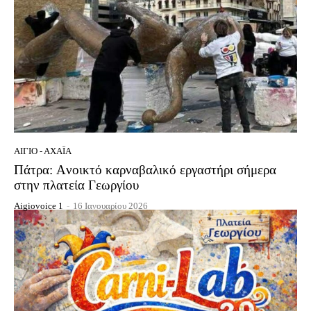
ΑΊΓΙΟ - ΑΧΑΪ́Α
Πάτρα: Aνοικτό καρναβαλικό εργαστήρι σήμερα
στην πλατεία Γεωργίου
Aigiovoice 1
-
16 Ιανουαρίου 2026