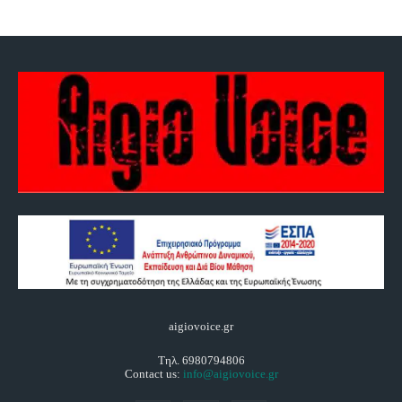
aigiovoice.gr
Τηλ. 6980794806
Contact us:
info@aigiovoice.gr