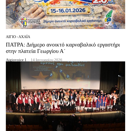
ΑΊΓΙΟ - ΑΧΑΪ́Α
ΠΑΤΡΑ: Διήμερο ανοικτό καρναβαλικό εργαστήρι
στην πλατεία Γεωργίου Α΄
Aigiovoice 1
-
14 Ιανουαρίου 2026