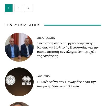
1
2
ΤΕΛΕΥΤΑΊΑ ΆΡΘΡΑ
ΑΊΓΙΟ - ΑΧΑΪ́Α
Συνάντηση στο Υπουργείο Κλιματικής
Κρίσης και Πολιτικής Προστασίας για την
αποκατάσταση των πληγεισών περιοχών
της Αιγιάλειας
ΑΘΛΗΤΙΚΆ
Η Erréa ντύνει τον Παναιγιάλειο για την
ιστορική σεζόν των 100 ετών