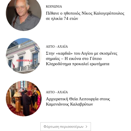
ΚΟΙΝΩΝΊΑ
Πέθανε ο ηθοποιός Νίκος Καλογερόπουλος
σε ηλικία 74 ετών
ΑΊΓΙΟ - ΑΧΑΪ́Α
Στην «καρδιά» του Αιγίου με σκισμένες
σημαίες – Η εικόνα στο Γάτειο
Κληροδότημα προκαλεί ερωτήματα
ΑΊΓΙΟ - ΑΧΑΪ́Α
Αρχιερατική Θεία Λειτουργία στους
Καμενιάνους Καλαβρύτων
Φόρτωση περισσοτέρων