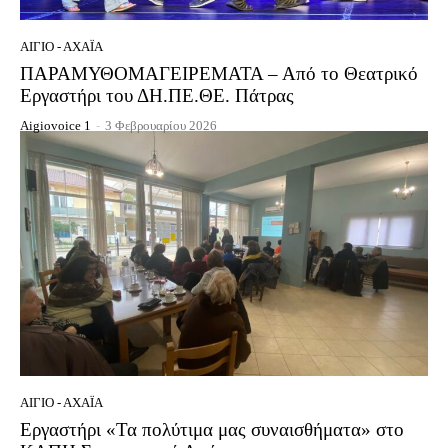
ΑΊΓΙΟ - ΑΧΑΪ́Α
ΠΑΡΑΜΥΘΟΜΑΓΕΙΡΕΜΑΤΑ – Από το Θεατρικό
Εργαστήρι του ΔΗ.ΠΕ.ΘΕ. Πάτρας
Aigiovoice 1
-
3 Φεβρουαρίου 2026
ΑΊΓΙΟ - ΑΧΑΪ́Α
Εργαστήρι «Τα πολύτιμα μας συναισθήματα» στο