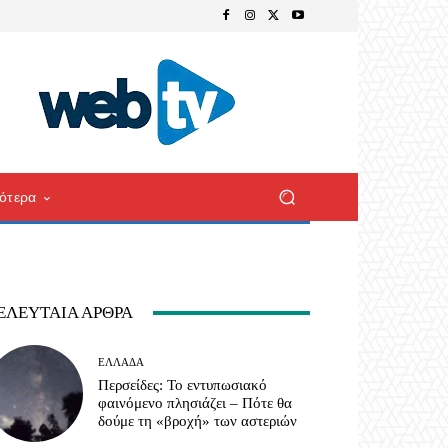
ότερα
ΕΛΕΥΤΑΊΑ ΆΡΘΡΑ
ΕΛΛΆΔΑ
Περσείδες: Το εντυπωσιακό
φαινόμενο πλησιάζει – Πότε θα
δούμε τη «βροχή» των αστεριών