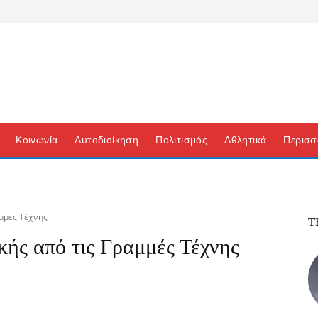
Κοινωνία
Αυτοδιοίκηση
Πολιτισμός
Αθλητικά
Περισσ
αμμές Τέχνης
Τ
κής από τις Γραμμές Τέχνης