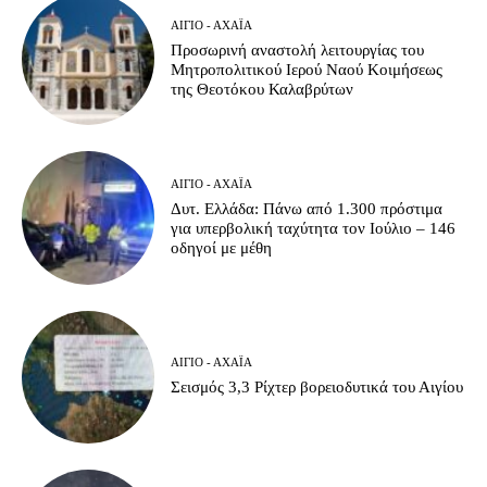
ΑΊΓΙΟ - ΑΧΑΪ́Α
Προσωρινή αναστολή λειτουργίας του
Μητροπολιτικού Ιερού Ναού Κοιμήσεως
της Θεοτόκου Καλαβρύτων
ΑΊΓΙΟ - ΑΧΑΪ́Α
Δυτ. Ελλάδα: Πάνω από 1.300 πρόστιμα
για υπερβολική ταχύτητα τον Ιούλιο – 146
οδηγοί με μέθη
ΑΊΓΙΟ - ΑΧΑΪ́Α
Σεισμός 3,3 Ρίχτερ βορειοδυτικά του Αιγίου