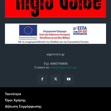
aigiovoice.gr
Τηλ. 6980794806
Contact us:
info@aigiovoice.gr
Ταυτότητα
Όροι Χρήσης
Δήλωση Συμμόρφωσης