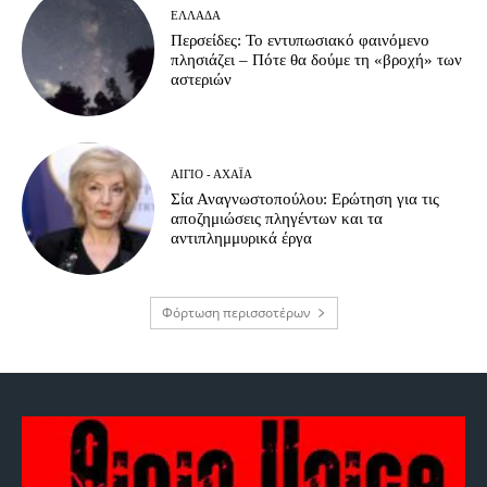
ΕΛΛΆΔΑ
Περσείδες: Το εντυπωσιακό φαινόμενο
πλησιάζει – Πότε θα δούμε τη «βροχή» των
αστεριών
ΑΊΓΙΟ - ΑΧΑΪ́Α
Σία Αναγνωστοπούλου: Ερώτηση για τις
αποζημιώσεις πληγέντων και τα
αντιπλημμυρικά έργα
Φόρτωση περισσοτέρων