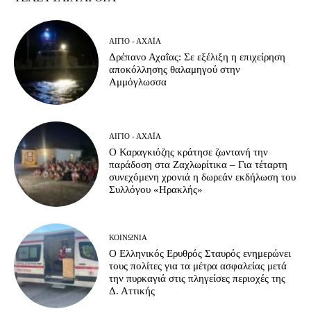
ΑΊΓΙΟ - ΑΧΑΪ́Α
Δρέπανο Αχαΐας: Σε εξέλιξη η επιχείρηση
αποκόλλησης θαλαμηγού στην
Αμμόγλωσσα
ΑΊΓΙΟ - ΑΧΑΪ́Α
Ο Καραγκιόζης κράτησε ζωντανή την
παράδοση στα Ζαχλωρίτικα – Για τέταρτη
συνεχόμενη χρονιά η δωρεάν εκδήλωση του
Συλλόγου «Ηρακλής»
ΚΟΙΝΩΝΊΑ
Ο Ελληνικός Ερυθρός Σταυρός ενημερώνει
τους πολίτες για τα μέτρα ασφαλείας μετά
την πυρκαγιά στις πληγείσες περιοχές της
Δ. Αττικής