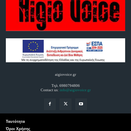
aigiovoice.gr
Τηλ. 6980794806
Contact us:
info@aigiovoice.gr
Ταυτότητα
Όροι Χρήσης