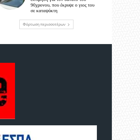
90χρονου, που έκρυψε ο γιος του
σε καταψύκτη
Φόρτωση περισσοτέρων