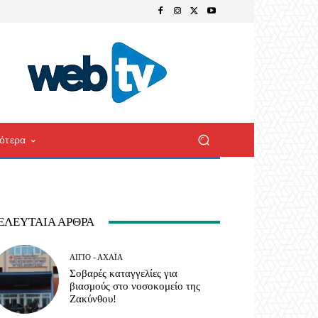
ότερα
ΕΛΕΥΤΑΊΑ ΆΡΘΡΑ
ΑΊΓΙΟ - ΑΧΑΪ́Α
Σοβαρές καταγγελίες για
βιασμούς στο νοσοκομείο της
Ζακύνθου!