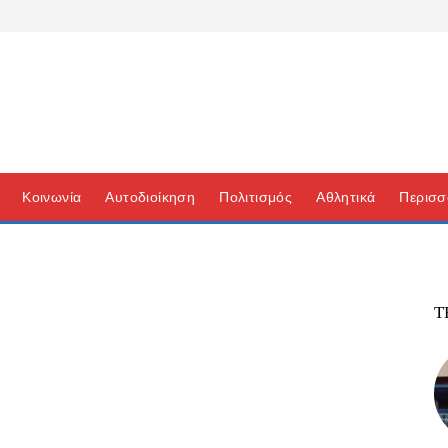
Κοινωνία
Αυτοδιοίκηση
Πολιτισμός
Αθλητικά
Περισσ
Τ