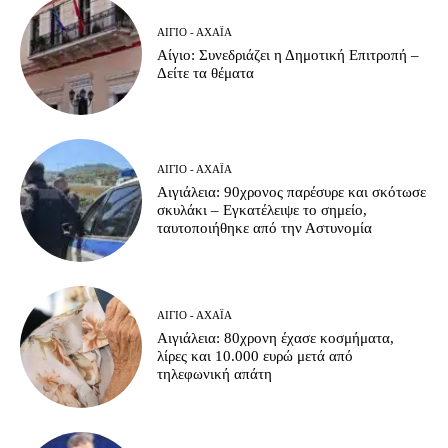
ΑΊΓΙΟ - ΑΧΑΪ́Α
Αίγιο: Συνεδριάζει η Δημοτική Επιτροπή –
Δείτε τα θέματα
ΑΊΓΙΟ - ΑΧΑΪ́Α
Αιγιάλεια: 90χρονος παρέσυρε και σκότωσε
σκυλάκι – Εγκατέλειψε το σημείο,
ταυτοποιήθηκε από την Αστυνομία
ΑΊΓΙΟ - ΑΧΑΪ́Α
Αιγιάλεια: 80χρονη έχασε κοσμήματα,
λίρες και 10.000 ευρώ μετά από
τηλεφωνική απάτη