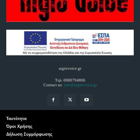
aigiovoice.gr
Τηλ. 6980794806
Contact us:
info@aigiovoice.gr
Ταυτότητα
Όροι Χρήσης
Δήλωση Συμμόρφωσης