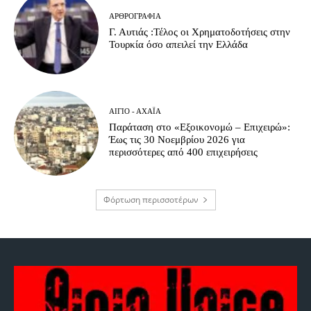
ΑΡΘΡΟΓΡΑΦΊΑ
Γ. Αυτιάς :Τέλος οι Χρηματοδοτήσεις στην
Τουρκία όσο απειλεί την Ελλάδα
ΑΊΓΙΟ - ΑΧΑΪ́Α
Παράταση στο «Εξοικονομώ – Επιχειρώ»:
Έως τις 30 Νοεμβρίου 2026 για
περισσότερες από 400 επιχειρήσεις
Φόρτωση περισσοτέρων