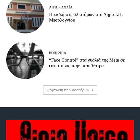
ΑΊΓΙΟ - ΑΧΑΪ́Α
Προσλήψεις 62 ατόμων στο Δήμο Ι.Π.
Μεσολογγίου
ΚΟΙΝΩΝΊΑ
“Face Control” στα γυαλιά της Meta σε
εστιατόρια, παμπ και θέατρα
Φόρτωση περισσοτέρων