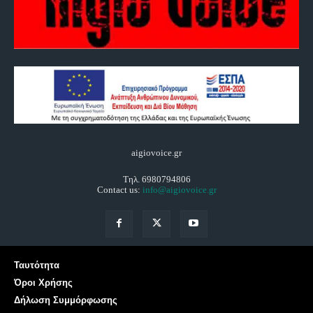
aigiovoice.gr
Τηλ. 6980794806
Contact us:
info@aigiovoice.gr
Ταυτότητα
Όροι Χρήσης
Δήλωση Συμμόρφωσης