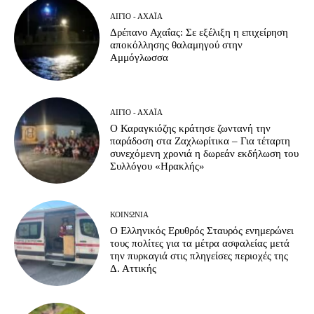
ΑΊΓΙΟ - ΑΧΑΪ́Α
Δρέπανο Αχαΐας: Σε εξέλιξη η επιχείρηση
αποκόλλησης θαλαμηγού στην
Αμμόγλωσσα
ΑΊΓΙΟ - ΑΧΑΪ́Α
Ο Καραγκιόζης κράτησε ζωντανή την
παράδοση στα Ζαχλωρίτικα – Για τέταρτη
συνεχόμενη χρονιά η δωρεάν εκδήλωση του
Συλλόγου «Ηρακλής»
ΚΟΙΝΩΝΊΑ
Ο Ελληνικός Ερυθρός Σταυρός ενημερώνει
τους πολίτες για τα μέτρα ασφαλείας μετά
την πυρκαγιά στις πληγείσες περιοχές της
Δ. Αττικής