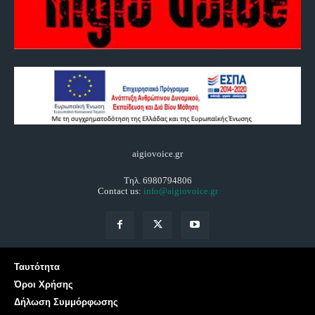
aigiovoice.gr
Τηλ. 6980794806
Contact us:
info@aigiovoice.gr
Ταυτότητα
Όροι Χρήσης
Δήλωση Συμμόρφωσης