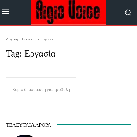
Αρχική
Ετικέτες
Εργασία
Tag:
Εργασία
Καμία δημοσίευση για προβολή
ΤΕΛΕΥΤΑΊΑ ΆΡΘΡΑ