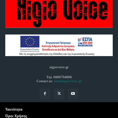
aigiovoice.gr
Τηλ. 6980794806
Contact us:
info@aigiovoice.gr
Ταυτότητα
Όροι Χρήσης