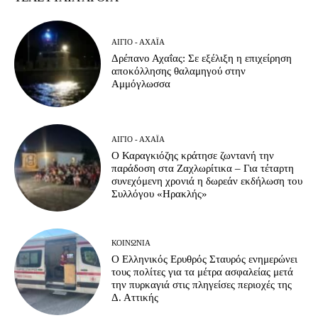
ΑΊΓΙΟ - ΑΧΑΪ́Α
Δρέπανο Αχαΐας: Σε εξέλιξη η επιχείρηση
αποκόλλησης θαλαμηγού στην
Αμμόγλωσσα
ΑΊΓΙΟ - ΑΧΑΪ́Α
Ο Καραγκιόζης κράτησε ζωντανή την
παράδοση στα Ζαχλωρίτικα – Για τέταρτη
συνεχόμενη χρονιά η δωρεάν εκδήλωση του
Συλλόγου «Ηρακλής»
ΚΟΙΝΩΝΊΑ
Ο Ελληνικός Ερυθρός Σταυρός ενημερώνει
τους πολίτες για τα μέτρα ασφαλείας μετά
την πυρκαγιά στις πληγείσες περιοχές της
Δ. Αττικής