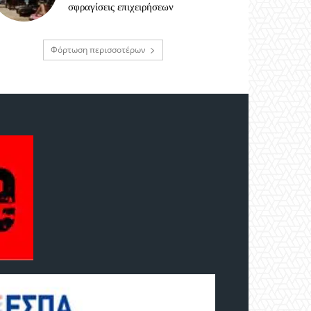
σφραγίσεις επιχειρήσεων
Φόρτωση περισσοτέρων