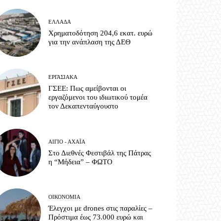
ΕΛΛΆΔΑ
Χρηματοδότηση 204,6 εκατ. ευρώ
για την ανάπλαση της ΔΕΘ
ΕΡΓΑΣΙΑΚΆ
ΓΣΕΕ: Πως αμείβονται οι
εργαζόμενοι του ιδιωτικού τομέα
τον Δεκαπενταύγουστο
ΑΊΓΙΟ - ΑΧΑΪ́Α
Στο Διεθνές Φεστιβάλ της Πάτρας
η “Μήδεια” – ΦΩΤΟ
ΟΙΚΟΝΟΜΊΑ
Έλεγχοι με drones στις παραλίες –
Πρόστιμα έως 73.000 ευρώ και