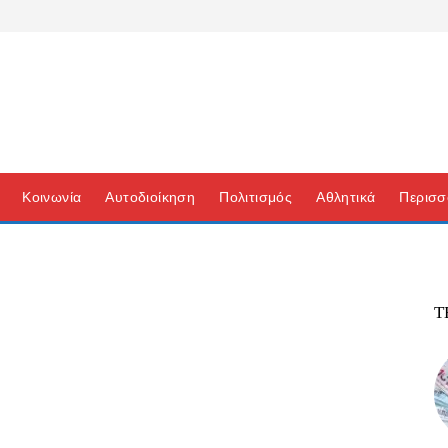
Κοινωνία
Αυτοδιοίκηση
Πολιτισμός
Αθλητικά
Περισσ
Τ