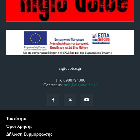
aigiovoice.gr
Τηλ. 6980794806
Contact us:
info@aigiovoice.gr
Ταυτότητα
Όροι Χρήσης
Δήλωση Συμμόρφωσης