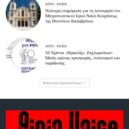
ΑΊΓΙΟ - ΑΧΑΪ́Α
Νεώτερη ενημέρωση για τη λειτουργία του
Μητροπολιτικού Ιερού Ναού Κοιμήσεως
της Θεοτόκου Καλαβρύτων
ΑΊΓΙΟ - ΑΧΑΪ́Α
50 Χρόνια «Ηρακλής» Ζαχλωριτίκων:
Μισός αιώνας προσφοράς, πολιτισμού και
παράδοσης
Φόρτωση περισσοτέρων