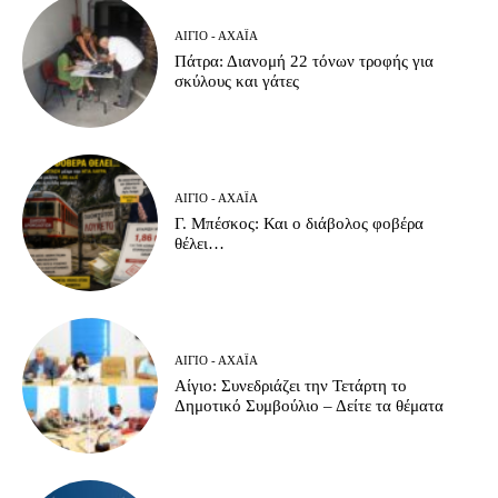
ΑΊΓΙΟ - ΑΧΑΪ́Α
Πάτρα: Διανομή 22 τόνων τροφής για
σκύλους και γάτες
ΑΊΓΙΟ - ΑΧΑΪ́Α
Γ. Μπέσκος: Και ο διάβολος φοβέρα
θέλει…
ΑΊΓΙΟ - ΑΧΑΪ́Α
Αίγιο: Συνεδριάζει την Τετάρτη το
Δημοτικό Συμβούλιο – Δείτε τα θέματα