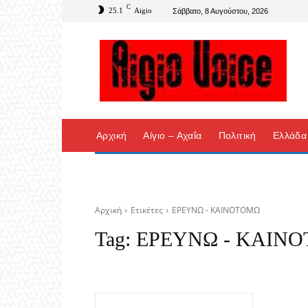
C
25.1
Aigio
Σάββατο, 8 Αυγούστου, 2026
Αρχική
Αίγιο – Αχαΐα
Πολιτική
Ελλάδα
Αρχική
Ετικέτες
ΕΡΕΥΝΩ - ΚΑΙΝΟΤΟΜΩ
Tag:
ΕΡΕΥΝΩ - ΚΑΙΝ