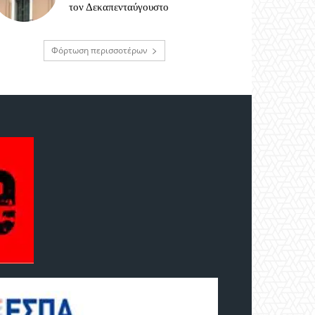
τον Δεκαπενταύγουστο
Φόρτωση περισσοτέρων