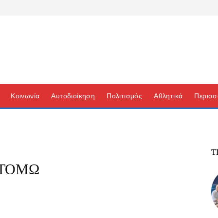
Κοινωνία
Αυτοδιοίκηση
Πολιτισμός
Αθλητικά
Περισσ
Τ
ΟΤΟΜΩ