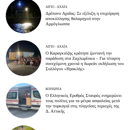
ΑΊΓΙΟ - ΑΧΑΪ́Α
Δρέπανο Αχαΐας: Σε εξέλιξη η επιχείρηση
αποκόλλησης θαλαμηγού στην
Αμμόγλωσσα
ΑΊΓΙΟ - ΑΧΑΪ́Α
Ο Καραγκιόζης κράτησε ζωντανή την
παράδοση στα Ζαχλωρίτικα – Για τέταρτη
συνεχόμενη χρονιά η δωρεάν εκδήλωση του
Συλλόγου «Ηρακλής»
ΚΟΙΝΩΝΊΑ
Ο Ελληνικός Ερυθρός Σταυρός ενημερώνει
τους πολίτες για τα μέτρα ασφαλείας μετά
την πυρκαγιά στις πληγείσες περιοχές της
Δ. Αττικής