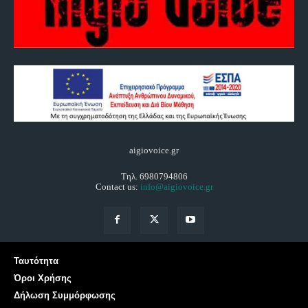
aigiovoice.gr
Τηλ. 6980794806
Contact us:
info@aigiovoice.gr
Ταυτότητα
Όροι Χρήσης
Δήλωση Συμμόρφωσης