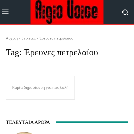
Αρχική
Ετικέτες
Έρευνες πετρελαίου
Tag:
Έρευνες πετρελαίου
Καμία δημοσίευση για προβολή
ΤΕΛΕΥΤΑΊΑ ΆΡΘΡΑ