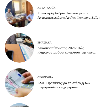
ΑΊΓΙΟ - ΑΧΑΪ́Α
Συνάντηση Ανδρέα Τσώκου με τον
Αντιπεριφερειάρχη Αχαΐας Φωκίωνα Ζαΐμη
ΕΡΓΑΣΙΑΚΆ
Δεκαπενταύγουστος 2026: Πώς
πληρώνονται όσοι εργαστούν την αργία
ΟΙΚΟΝΟΜΊΑ
ΕΣΑ: Προτάσεις για τη στήριξη των
μικρομεσαίων επιχειρήσεων