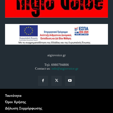
aigiovoice.gr
Τηλ. 6980794806
Contact us:
info@aigiovoice.gr
Ταυτότητα
Όροι Χρήσης
Δήλωση Συμμόρφωσης