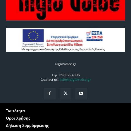
aigiovoice.gr
Τηλ. 6980794806
Contact us:
info@aigiovoice.gr
Ταυτότητα
Όροι Χρήσης
Δήλωση Συμμόρφωσης