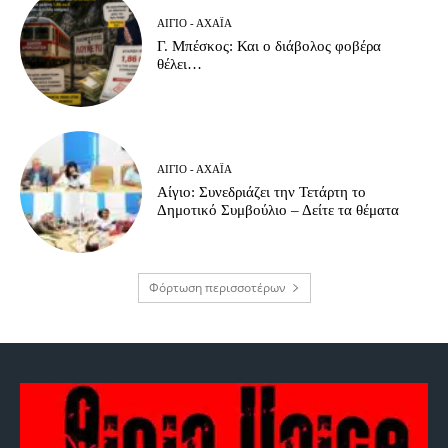
ΑΊΓΙΟ - ΑΧΑΪ́Α
Γ. Μπέσκος: Και ο διάβολος φοβέρα
θέλει…
ΑΊΓΙΟ - ΑΧΑΪ́Α
Αίγιο: Συνεδριάζει την Τετάρτη το
Δημοτικό Συμβούλιο – Δείτε τα θέματα
Φόρτωση περισσοτέρων