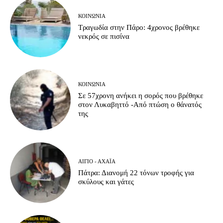
ΚΟΙΝΩΝΊΑ
Τραγωδία στην Πάρο: 4χρονος βρέθηκε
νεκρός σε πισίνα
ΚΟΙΝΩΝΊΑ
Σε 57χρονη ανήκει η σορός που βρέθηκε
στον Λυκαβηττό -Από πτώση ο θάνατός
της
ΑΊΓΙΟ - ΑΧΑΪ́Α
Πάτρα: Διανομή 22 τόνων τροφής για
σκύλους και γάτες