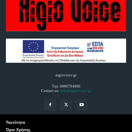
aigiovoice.gr
Τηλ. 6980794806
Contact us:
info@aigiovoice.gr
Ταυτότητα
Όροι Χρήσης