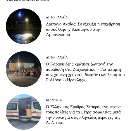
ΑΊΓΙΟ - ΑΧΑΪ́Α
Δρέπανο Αχαΐας: Σε εξέλιξη η επιχείρηση
αποκόλλησης θαλαμηγού στην
Αμμόγλωσσα
ΑΊΓΙΟ - ΑΧΑΪ́Α
Ο Καραγκιόζης κράτησε ζωντανή την
παράδοση στα Ζαχλωρίτικα – Για τέταρτη
συνεχόμενη χρονιά η δωρεάν εκδήλωση του
Συλλόγου «Ηρακλής»
ΚΟΙΝΩΝΊΑ
Ο Ελληνικός Ερυθρός Σταυρός ενημερώνει
τους πολίτες για τα μέτρα ασφαλείας μετά
την πυρκαγιά στις πληγείσες περιοχές της
Δ. Αττικής