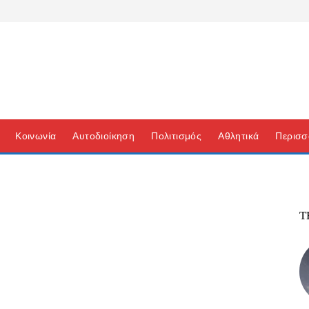
Κοινωνία
Αυτοδιοίκηση
Πολιτισμός
Αθλητικά
Περισσ
Τ