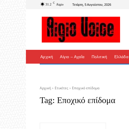
C
31.2
Aigio
Τετάρτη, 5 Αυγούστου, 2026
Αρχική
Αίγιο – Αχαΐα
Πολιτική
Ελλάδα
Αρχική
Ετικέτες
Εποχικό επίδομα
Tag:
Εποχικό επίδομα