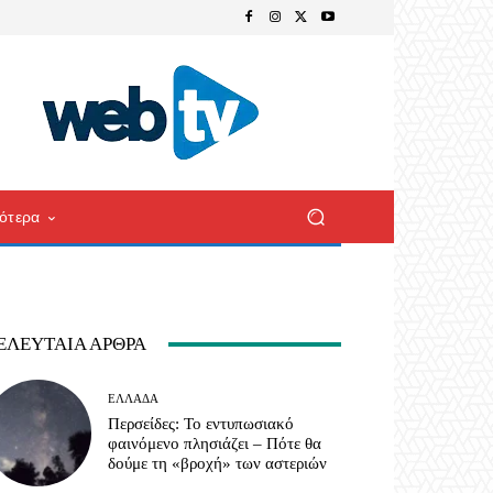
ότερα
ΕΛΕΥΤΑΊΑ ΆΡΘΡΑ
ΕΛΛΆΔΑ
Περσείδες: Το εντυπωσιακό
φαινόμενο πλησιάζει – Πότε θα
δούμε τη «βροχή» των αστεριών