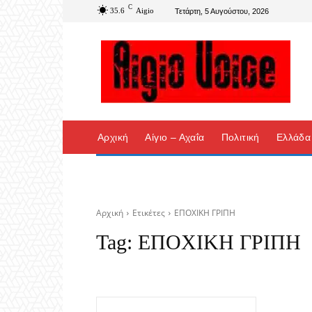
C
35.6
Aigio
Τετάρτη, 5 Αυγούστου, 2026
Αρχική
Αίγιο – Αχαΐα
Πολιτική
Ελλάδα
Αρχική
Ετικέτες
ΕΠΟΧΙΚΗ ΓΡΙΠΗ
Tag:
ΕΠΟΧΙΚΗ ΓΡΙΠΗ