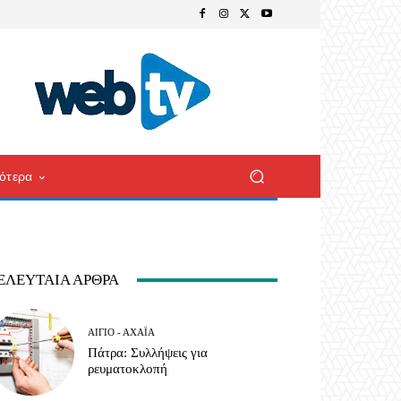
ότερα
ΕΛΕΥΤΑΊΑ ΆΡΘΡΑ
ΑΊΓΙΟ - ΑΧΑΪ́Α
Πάτρα: Συλλήψεις για
ρευματοκλοπή