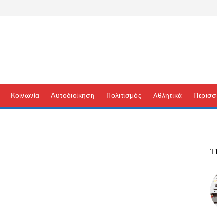
Κοινωνία
Αυτοδιοίκηση
Πολιτισμός
Αθλητικά
Περισσ
Τ