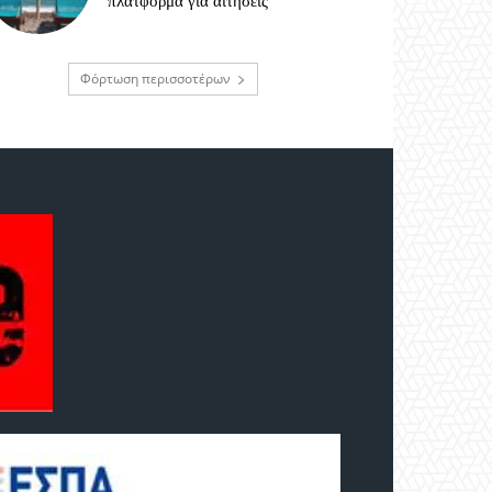
πλατφόρμα για αιτήσεις
Φόρτωση περισσοτέρων