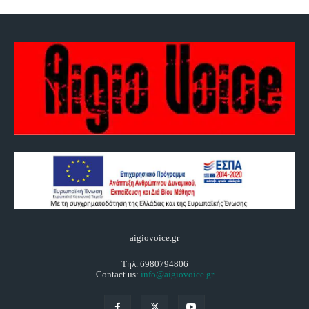
aigiovoice.gr
Τηλ. 6980794806
Contact us:
info@aigiovoice.gr