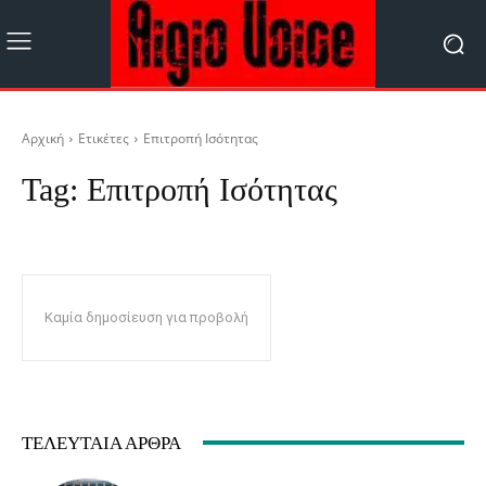
Αρχική
Ετικέτες
Επιτροπή Ισότητας
Tag:
Επιτροπή Ισότητας
Καμία δημοσίευση για προβολή
ΤΕΛΕΥΤΑΊΑ ΆΡΘΡΑ