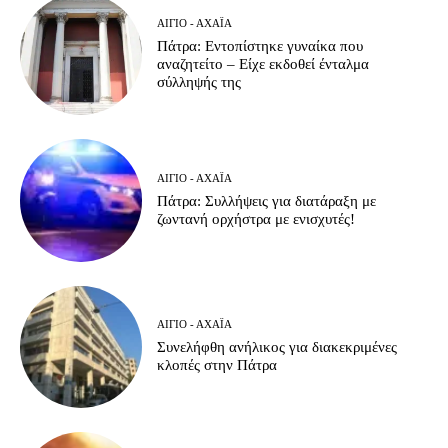
ΑΊΓΙΟ - ΑΧΑΪ́Α
Πάτρα: Εντοπίστηκε γυναίκα που
αναζητείτο – Είχε εκδοθεί ένταλμα
σύλληψής της
ΑΊΓΙΟ - ΑΧΑΪ́Α
Πάτρα: Συλλήψεις για διατάραξη με
ζωντανή ορχήστρα με ενισχυτές!
ΑΊΓΙΟ - ΑΧΑΪ́Α
Συνελήφθη ανήλικος για διακεκριμένες
κλοπές στην Πάτρα