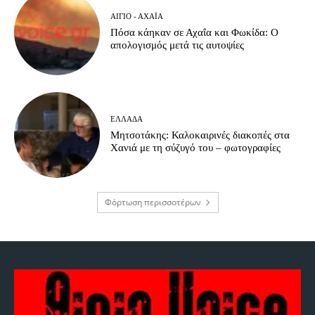
ΑΊΓΙΟ - ΑΧΑΪ́Α
Πόσα κάηκαν σε Αχαΐα και Φωκίδα: Ο
απολογισμός μετά τις αυτοψίες
ΕΛΛΆΔΑ
Μητσοτάκης: Καλοκαιρινές διακοπές στα
Χανιά με τη σύζυγό του – φωτογραφίες
Φόρτωση περισσοτέρων