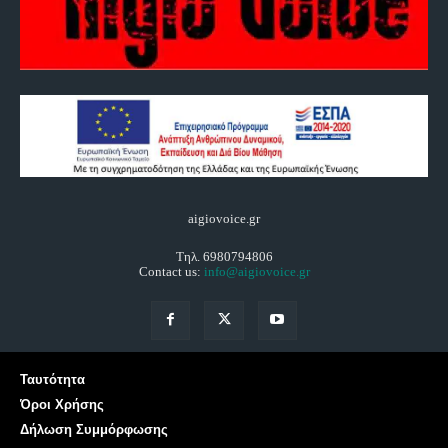
aigiovoice.gr
Τηλ. 6980794806
Contact us:
info@aigiovoice.gr
Ταυτότητα
Όροι Χρήσης
Δήλωση Συμμόρφωσης