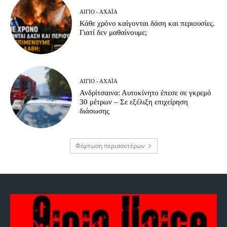
ΑΊΓΙΟ - ΑΧΑΪ́Α
Κάθε χρόνο καίγονται δάση και περιουσίες.
Γιατί δεν μαθαίνουμε;
ΑΊΓΙΟ - ΑΧΑΪ́Α
Ανδρίτσαινα: Αυτοκίνητο έπεσε σε γκρεμό
30 μέτρων – Σε εξέλιξη επιχείρηση
διάσωσης
Φόρτωση περισσοτέρων