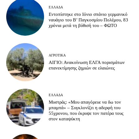
ΕΛΛΆΔΑ
Εντοπίστηκε στο Ιόνιο σπάνιο γερμανικό
ναυάγιο του Β’ Παγκοσμίου Πολέμου, 83
χρόνια μετά τη βύθισή του – ΦΩΤΟ
ΑΓΡΟΤΙΚΆ
ΑΙΓΙΟ: Ανακοίνωση ΕΛΓΑ πορισμάτων
επανεκτίμησης ζημιών σε ελαιώνες
ΕΛΛΆΔΑ
Μυστράς: «Μου απαγόρευε να δω τον
μπαμπά» – Συγκλονίζει η αδερφή του
55χρονου, που έκρυψε τον πατέρα τους
στον καταψύκτη