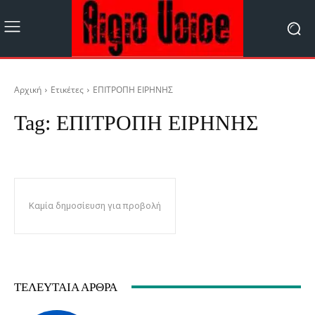
Αρχική
Ετικέτες
ΕΠΙΤΡΟΠΗ ΕΙΡΗΝΗΣ
Tag:
ΕΠΙΤΡΟΠΗ ΕΙΡΗΝΗΣ
Καμία δημοσίευση για προβολή
ΤΕΛΕΥΤΑΊΑ ΆΡΘΡΑ