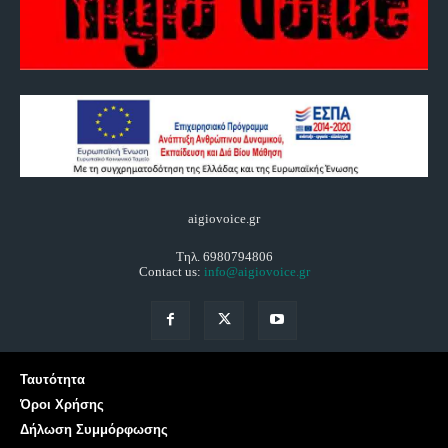
aigiovoice.gr
Τηλ. 6980794806
Contact us:
info@aigiovoice.gr
Ταυτότητα
Όροι Χρήσης
Δήλωση Συμμόρφωσης