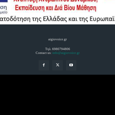
aigiovoice.gr
Τηλ. 6980794806
Contact us:
info@aigiovoice.gr