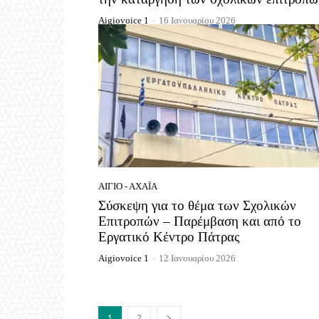
Aigiovoice 1
-
16 Ιανουαρίου 2026
ΑΊΓΙΟ - ΑΧΑΪ́Α
Σύσκεψη για το θέμα των Σχολικών
Επιτροπών – Παρέμβαση και από το
Εργατικό Κέντρο Πάτρας
Aigiovoice 1
-
12 Ιανουαρίου 2026
1
2