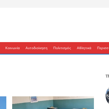
Κοινωνία
Αυτοδιοίκηση
Πολιτισμός
Αθλητικά
Περισσ
Τ