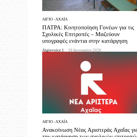
ΑΊΓΙΟ - ΑΧΑΪ́Α
ΠΑΤΡΑ: Κινητοποίηση Γονέων για τις
Σχολικές Επιτροπές – Μαζεύουν
υπογραφές ενάντια στην κατάργηση
Aigiovoice 1
-
19 Ιανουαρίου 2026
ΑΊΓΙΟ - ΑΧΑΪ́Α
Ανακοίνωση Νέας Αριστεράς Αχαΐας γι
την κατάργηση των σχολικών επιτροπώ