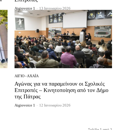
Aigiovoice 1
-
13 Ιανουαρίου 2026
ΑΊΓΙΟ - ΑΧΑΪ́Α
Αγώνας για να παραμείνουν οι Σχολικές
Επιτροπές – Κινητοποίηση από τον Δήμο
της Πάτρας
Aigiovoice 1
-
12 Ιανουαρίου 2026
Σελίδα 1 από 2