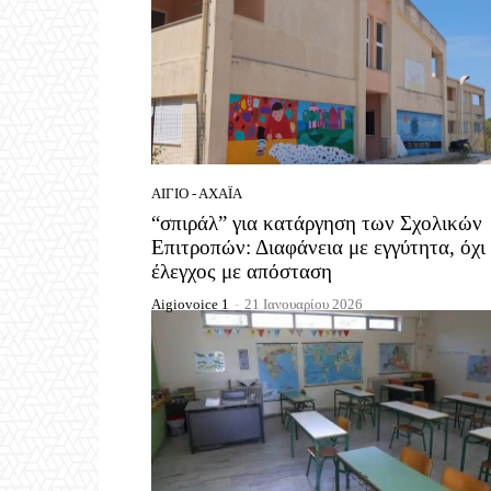
ΑΊΓΙΟ - ΑΧΑΪ́Α
“σπιράλ” για κατάργηση των Σχολικών
Επιτροπών: Διαφάνεια με εγγύτητα, όχι
έλεγχος με απόσταση
Aigiovoice 1
-
21 Ιανουαρίου 2026