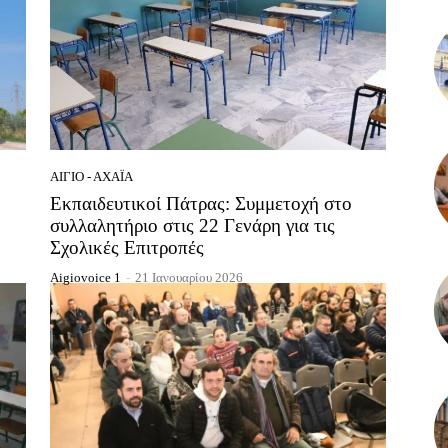
ΑΊΓΙΟ - ΑΧΑΪ́Α
Εκπαιδευτικοί Πάτρας: Συμμετοχή στο
συλλαλητήριο στις 22 Γενάρη για τις
Σχολικές Επιτροπές
Aigiovoice 1
-
21 Ιανουαρίου 2026