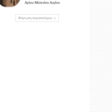
Αγίου Μελετίου Αιγίου
Φόρτωση περισσοτέρων