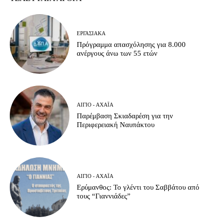
ΕΡΓΑΣΙΑΚΆ
Πρόγραμμα απασχόλησης για 8.000
ανέργους άνω των 55 ετών
ΑΊΓΙΟ - ΑΧΑΪ́Α
Παρέμβαση Σκιαδαρέση για την
Περιφερειακή Ναυπάκτου
ΑΊΓΙΟ - ΑΧΑΪ́Α
Ερύμανθος: Το γλέντι του Σαββάτου από
τους “Γιαννιάδες”