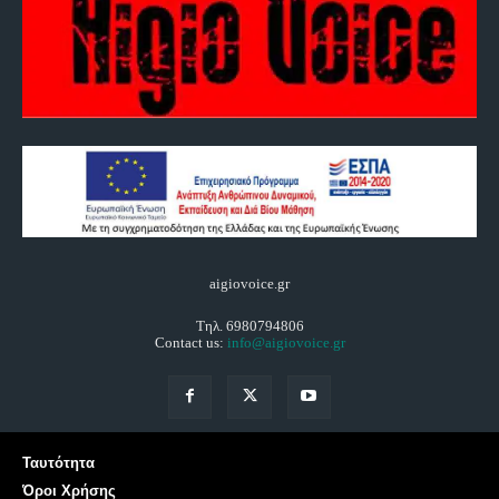
aigiovoice.gr
Τηλ. 6980794806
Contact us:
info@aigiovoice.gr
Ταυτότητα
Όροι Χρήσης