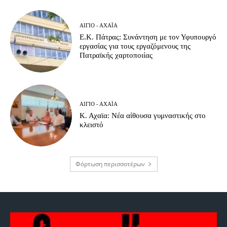
ΑΊΓΙΟ - ΑΧΑΪ́Α
Ε.Κ. Πάτρας: Συνάντηση με τον Υφυπουργό
εργασίας για τους εργαζόμενους της
Πατραϊκής χαρτοποιίας
ΑΊΓΙΟ - ΑΧΑΪ́Α
Κ. Αχαϊα: Νέα αίθουσα γυμναστικής στο
κλειστό
Φόρτωση περισσοτέρων