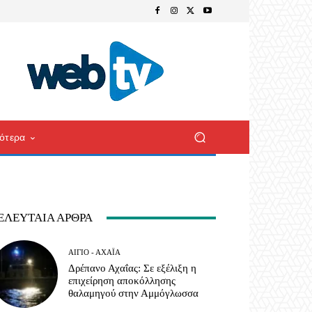
ότερα
ΕΛΕΥΤΑΊΑ ΆΡΘΡΑ
ΑΊΓΙΟ - ΑΧΑΪ́Α
Δρέπανο Αχαΐας: Σε εξέλιξη η
επιχείρηση αποκόλλησης
θαλαμηγού στην Αμμόγλωσσα