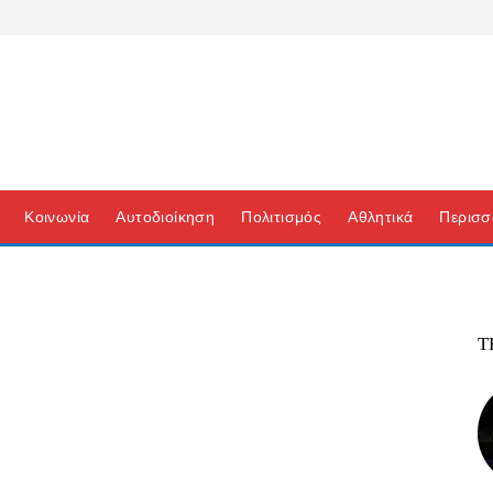
Κοινωνία
Αυτοδιοίκηση
Πολιτισμός
Αθλητικά
Περισσ
Τ