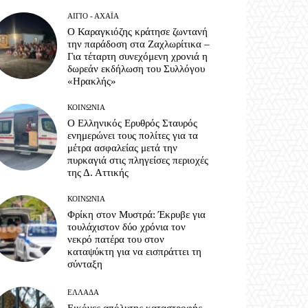
ΑΊΓΙΟ - ΑΧΑΪ́Α
Ο Καραγκιόζης κράτησε ζωντανή
την παράδοση στα Ζαχλωρίτικα –
Για τέταρτη συνεχόμενη χρονιά η
δωρεάν εκδήλωση του Συλλόγου
«Ηρακλής»
ΚΟΙΝΩΝΊΑ
Ο Ελληνικός Ερυθρός Σταυρός
ενημερώνει τους πολίτες για τα
μέτρα ασφαλείας μετά την
πυρκαγιά στις πληγείσες περιοχές
της Δ. Αττικής
ΚΟΙΝΩΝΊΑ
Φρίκη στον Μυστρά: Έκρυβε για
τουλάχιστον δύο χρόνια τον
νεκρό πατέρα του στον
καταψύκτη για να εισπράττει τη
σύνταξη
ΕΛΛΆΔΑ