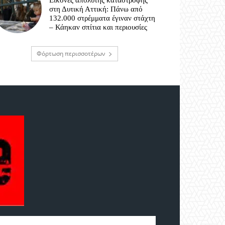
Εικόνες απόλυτης καταστροφής
στη Δυτική Αττική: Πάνω από
132.000 στρέμματα έγιναν στάχτη
– Κάηκαν σπίτια και περιουσίες
Φόρτωση περισσοτέρων