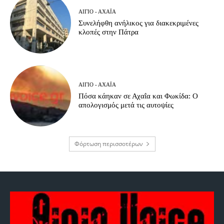
ΑΊΓΙΟ - ΑΧΑΪ́Α
Συνελήφθη ανήλικος για διακεκριμένες
κλοπές στην Πάτρα
ΑΊΓΙΟ - ΑΧΑΪ́Α
Πόσα κάηκαν σε Αχαΐα και Φωκίδα: Ο
απολογισμός μετά τις αυτοψίες
Φόρτωση περισσοτέρων