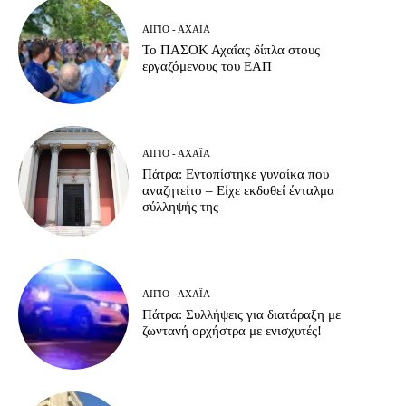
ΑΊΓΙΟ - ΑΧΑΪ́Α
Το ΠΑΣΟΚ Αχαΐας δίπλα στους
εργαζόμενους του ΕΑΠ
ΑΊΓΙΟ - ΑΧΑΪ́Α
Πάτρα: Εντοπίστηκε γυναίκα που
αναζητείτο – Είχε εκδοθεί ένταλμα
σύλληψής της
ΑΊΓΙΟ - ΑΧΑΪ́Α
Πάτρα: Συλλήψεις για διατάραξη με
ζωντανή ορχήστρα με ενισχυτές!