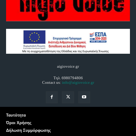
aigiovoice.gr
Τηλ. 6980794806
Contact us:
info@aigiovoice.gr
Ταυτότητα
Όροι Χρήσης
Δήλωση Συμμόρφωσης