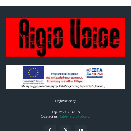
aigiovoice.gr
Τηλ. 6980794806
Contact us:
info@aigiovoice.gr