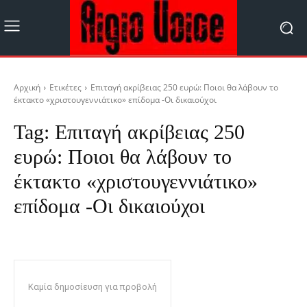
Αρχική
Ετικέτες
Επιταγή ακρίβειας 250 ευρώ: Ποιοι θα λάβουν το
έκτακτο «χριστουγεννιάτικο» επίδομα -Οι δικαιούχοι
Tag:
Επιταγή ακρίβειας 250
ευρώ: Ποιοι θα λάβουν το
έκτακτο «χριστουγεννιάτικο»
επίδομα -Οι δικαιούχοι
Καμία δημοσίευση για προβολή