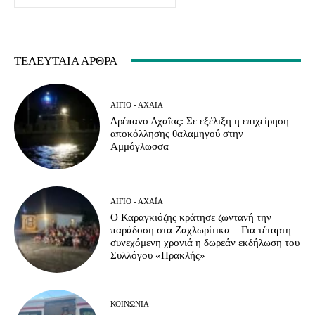
ΤΕΛΕΥΤΑΊΑ ΆΡΘΡΑ
ΑΊΓΙΟ - ΑΧΑΪ́Α
Δρέπανο Αχαΐας: Σε εξέλιξη η επιχείρηση
αποκόλλησης θαλαμηγού στην
Αμμόγλωσσα
ΑΊΓΙΟ - ΑΧΑΪ́Α
Ο Καραγκιόζης κράτησε ζωντανή την
παράδοση στα Ζαχλωρίτικα – Για τέταρτη
συνεχόμενη χρονιά η δωρεάν εκδήλωση του
Συλλόγου «Ηρακλής»
ΚΟΙΝΩΝΊΑ