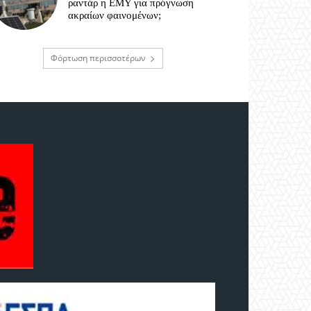
ραντάρ η ΕΜΥ για πρόγνωση
ακραίων φαινομένων;
Φόρτωση περισσοτέρων