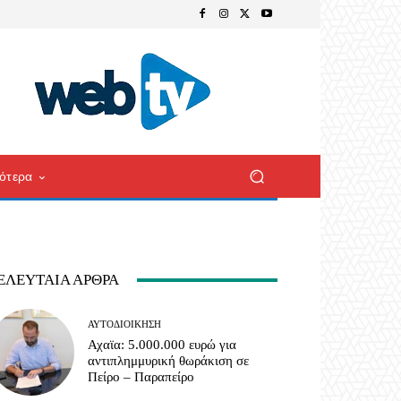
ότερα
ΕΛΕΥΤΑΊΑ ΆΡΘΡΑ
ΑΥΤΟΔΙΟΊΚΗΣΗ
Αχαϊα: 5.000.000 ευρώ για
αντιπλημμυρική θωράκιση σε
Πείρο – Παραπείρο