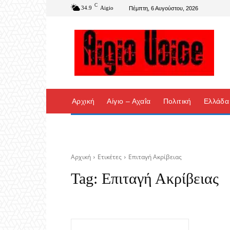
C
34.9
Aigio
Πέμπτη, 6 Αυγούστου, 2026
Αρχική
Αίγιο – Αχαΐα
Πολιτική
Ελλάδα
Αρχική
Ετικέτες
Επιταγή Ακρίβειας
Tag:
Επιταγή Ακρίβειας