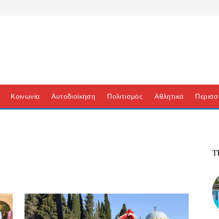
Κοινωνία
Αυτοδιοίκηση
Πολιτισμός
Αθλητικά
Περισσ
Τ