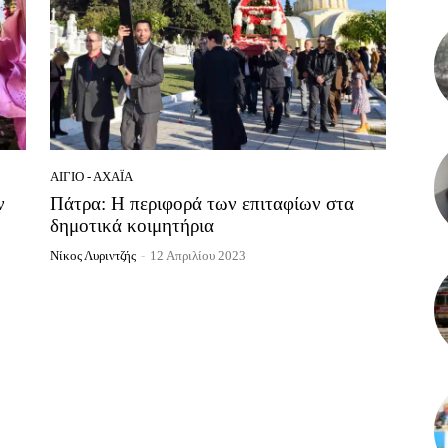
ΑΊΓΙΟ - ΑΧΑΪ́Α
ν
Πάτρα: Η περιφορά των επιταφίων στα
δημοτικά κοιμητήρια
Νίκος Λυριντζής
-
12 Απριλίου 2023