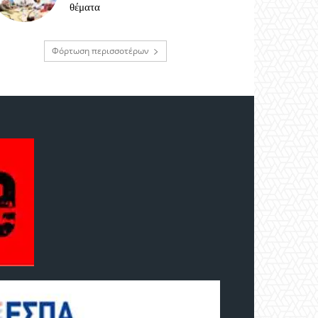
θέματα
Φόρτωση περισσοτέρων